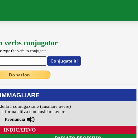
an verbs conjugator
e type the verb to conjugate:
Donation
IMMAGLIARE
della I coniugazione (ausiliare avere)
la forma attiva con ausiliare avere
Pronuncia
INDICATIVO