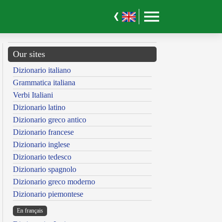
Our sites
Dizionario italiano
Grammatica italiana
Verbi Italiani
Dizionario latino
Dizionario greco antico
Dizionario francese
Dizionario inglese
Dizionario tedesco
Dizionario spagnolo
Dizionario greco moderno
Dizionario piemontese
En français