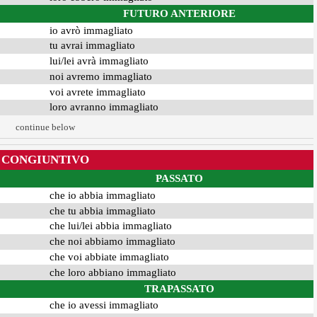
FUTURO ANTERIORE
io avrò immagliato
tu avrai immagliato
lui/lei avrà immagliato
noi avremo immagliato
voi avrete immagliato
loro avranno immagliato
continue below
CONGIUNTIVO
PASSATO
che io abbia immagliato
che tu abbia immagliato
che lui/lei abbia immagliato
che noi abbiamo immagliato
che voi abbiate immagliato
che loro abbiano immagliato
TRAPASSATO
che io avessi immagliato