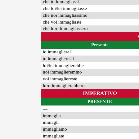
che tu immagliassi
che lui/lei immagliasse
che noi immagliassimo
che voi immagliaste
che loro immagliassero
Presente
io immaglierei
tu immaglieresti
lui/lei immaglierebbe
noi immaglieremmo
voi immagliereste
loro immaglierebbero
IMPERATIVO
PRESENTE
—
immaglia
immagli
immagliamo
immagliate