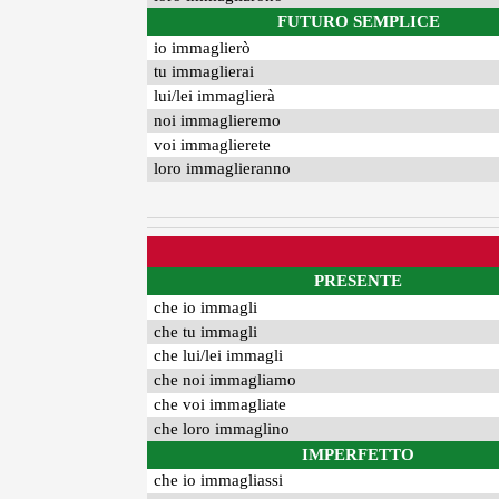
FUTURO SEMPLICE
io immaglierò
tu immaglierai
lui/lei immaglierà
noi immaglieremo
voi immaglierete
loro immaglieranno
PRESENTE
che io immagli
che tu immagli
che lui/lei immagli
che noi immagliamo
che voi immagliate
che loro immaglino
IMPERFETTO
che io immagliassi