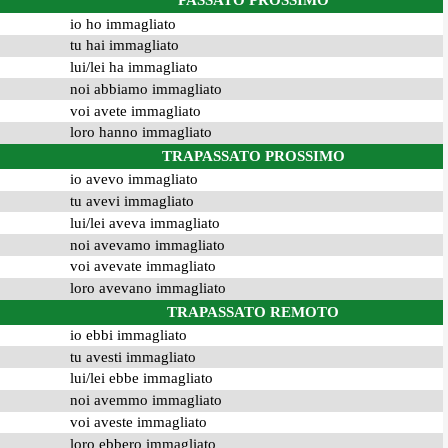
PASSATO PROSSIMO
io ho immagliato
tu hai immagliato
lui/lei ha immagliato
noi abbiamo immagliato
voi avete immagliato
loro hanno immagliato
TRAPASSATO PROSSIMO
io avevo immagliato
tu avevi immagliato
lui/lei aveva immagliato
noi avevamo immagliato
voi avevate immagliato
loro avevano immagliato
TRAPASSATO REMOTO
io ebbi immagliato
tu avesti immagliato
lui/lei ebbe immagliato
noi avemmo immagliato
voi aveste immagliato
loro ebbero immagliato