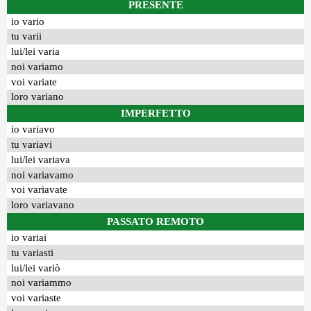
PRESENTE
io vario
tu varii
lui/lei varia
noi variamo
voi variate
loro variano
IMPERFETTO
io variavo
tu variavi
lui/lei variava
noi variavamo
voi variavate
loro variavano
PASSATO REMOTO
io variai
tu variasti
lui/lei variò
noi variammo
voi variaste