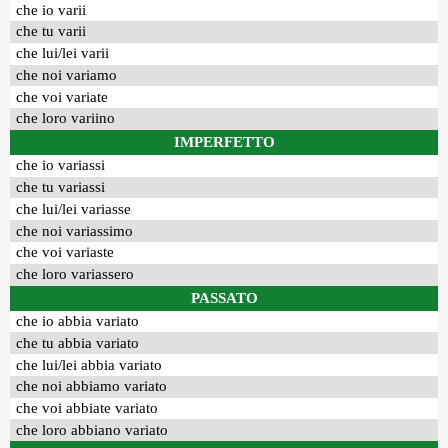
che io varii
che tu varii
che lui/lei varii
che noi variamo
che voi variate
che loro variino
IMPERFETTO
che io variassi
che tu variassi
che lui/lei variasse
che noi variassimo
che voi variaste
che loro variassero
PASSATO
che io abbia variato
che tu abbia variato
che lui/lei abbia variato
che noi abbiamo variato
che voi abbiate variato
che loro abbiano variato