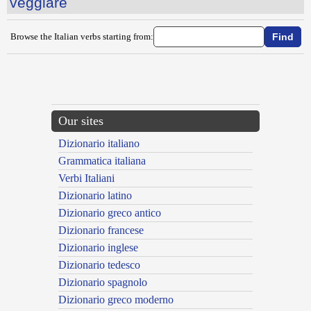
veggiare
Browse the Italian verbs starting from:
{{ID:VARIARE100}}
---CACHE---
Our sites
Dizionario italiano
Grammatica italiana
Verbi Italiani
Dizionario latino
Dizionario greco antico
Dizionario francese
Dizionario inglese
Dizionario tedesco
Dizionario spagnolo
Dizionario greco moderno