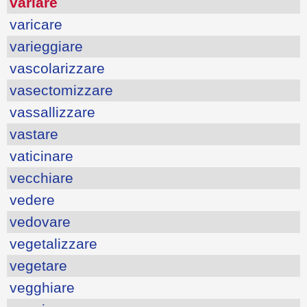
variare
varicare
varieggiare
vascolarizzare
vasectomizzare
vassallizzare
vastare
vaticinare
vecchiare
vedere
vedovare
vegetalizzare
vegetare
vegghiare