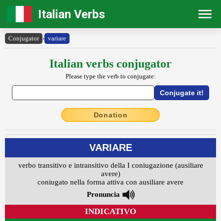
Italian Verbs
Conjugator
›
variare
Italian verbs conjugator
Please type the verb to conjugate:
Donation
VARIARE
verbo transitivo e intransitivo della I coniugazione (ausiliare
avere)
coniugato nella forma attiva con ausiliare avere
Pronuncia
INDICATIVO