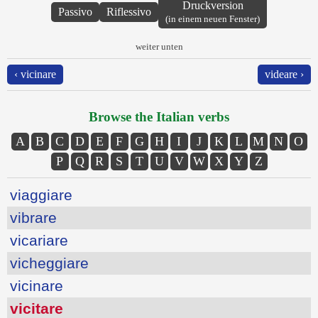
Druckversion
Passivo
Riflessivo
(in einem neuen Fenster)
weiter unten
‹ vicinare
videare ›
Browse the Italian verbs
A
B
C
D
E
F
G
H
I
J
K
L
M
N
O
P
Q
R
S
T
U
V
W
X
Y
Z
viaggiare
vibrare
vicariare
vicheggiare
vicinare
vicitare