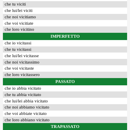
che tu viciti
che lui/lei viciti
che noi vicitiamo
che voi vicitiate
che loro vicitino
IMPERFETTO
che io vicitassi
che tu vicitassi
che lui/lei vicitasse
che noi vicitassimo
che voi vicitaste
che loro vicitassero
PASSATO
che io abbia vicitato
che tu abbia vicitato
che lui/lei abbia vicitato
che noi abbiamo vicitato
che voi abbiate vicitato
che loro abbiano vicitato
TRAPASSATO