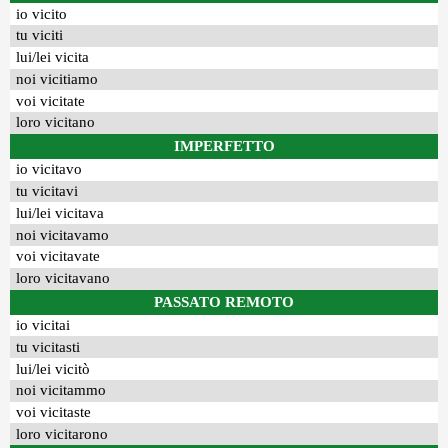
io vicito
tu viciti
lui/lei vicita
noi vicitiamo
voi vicitate
loro vicitano
IMPERFETTO
io vicitavo
tu vicitavi
lui/lei vicitava
noi vicitavamo
voi vicitavate
loro vicitavano
PASSATO REMOTO
io vicitai
tu vicitasti
lui/lei vicitò
noi vicitammo
voi vicitaste
loro vicitarono