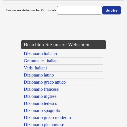
Surfen im italienische Verben ab:
{{ID:VICITARE100}}
---CACHE---
Besichten Sie unsere Webseiten
Dizionario italiano
Grammatica italiana
Verbi Italiani
Dizionario latino
Dizionario greco antico
Dizionario francese
Dizionario inglese
Dizionario tedesco
Dizionario spagnolo
Dizionario greco moderno
Dizionario piemontese