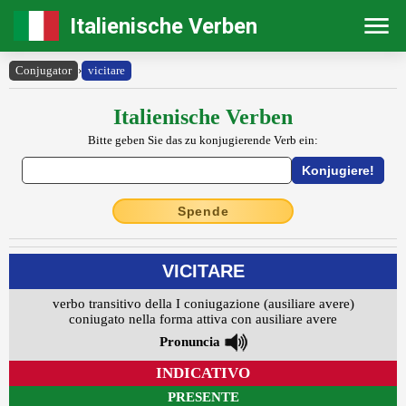
Italienische Verben
Conjugator
›
vicitare
Italienische Verben
Bitte geben Sie das zu konjugierende Verb ein:
Spende
VICITARE
verbo transitivo della I coniugazione (ausiliare avere)
coniugato nella forma attiva con ausiliare avere
Pronuncia
INDICATIVO
PRESENTE