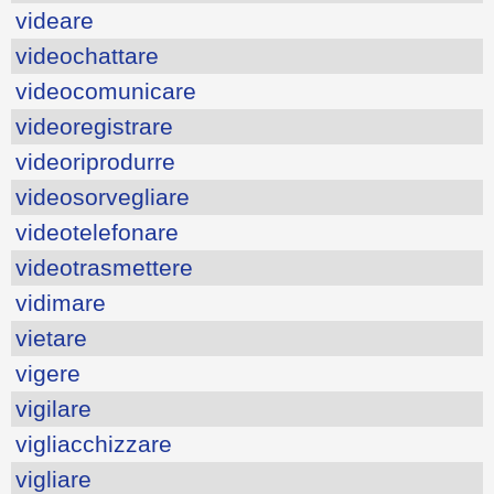
videare
videochattare
videocomunicare
videoregistrare
videoriprodurre
videosorvegliare
videotelefonare
videotrasmettere
vidimare
vietare
vigere
vigilare
vigliacchizzare
vigliare