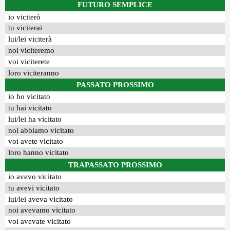
FUTURO SEMPLICE
io viciterò
tu viciterai
lui/lei viciterà
noi viciteremo
voi viciterete
loro viciteranno
PASSATO PROSSIMO
io ho vicitato
tu hai vicitato
lui/lei ha vicitato
noi abbiamo vicitato
voi avete vicitato
loro hanno vicitato
TRAPASSATO PROSSIMO
io avevo vicitato
tu avevi vicitato
lui/lei aveva vicitato
noi avevamo vicitato
voi avevate vicitato