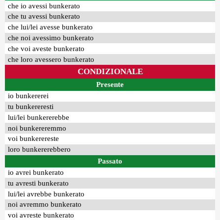
che io avessi bunkerato
che tu avessi bunkerato
che lui/lei avesse bunkerato
che noi avessimo bunkerato
che voi aveste bunkerato
che loro avessero bunkerato
CONDIZIONALE
Presente
io bunkererei
tu bunkereresti
lui/lei bunkererebbe
noi bunkereremmo
voi bunkerereste
loro bunkererebbero
Passato
io avrei bunkerato
tu avresti bunkerato
lui/lei avrebbe bunkerato
noi avremmo bunkerato
voi avreste bunkerato