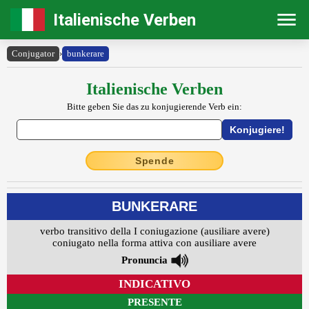
Italienische Verben
Conjugator
›
bunkerare
Italienische Verben
Bitte geben Sie das zu konjugierende Verb ein:
Spende
BUNKERARE
verbo transitivo della I coniugazione (ausiliare avere)
coniugato nella forma attiva con ausiliare avere
Pronuncia
INDICATIVO
PRESENTE