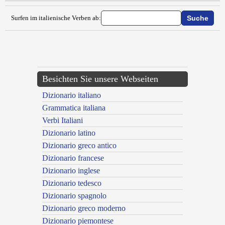
Surfen im italienische Verben ab:
{{ID:BUNKERARE100}}
---CACHE---
Besichten Sie unsere Webseiten
Dizionario italiano
Grammatica italiana
Verbi Italiani
Dizionario latino
Dizionario greco antico
Dizionario francese
Dizionario inglese
Dizionario tedesco
Dizionario spagnolo
Dizionario greco moderno
Dizionario piemontese