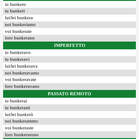
io bunkero
tu bunkeri
lui/lei bunkera
noi bunkeriamo
voi bunkerate
loro bunkerano
IMPERFETTO
io bunkeravo
tu bunkeravi
lui/lei bunkerava
noi bunkeravamo
voi bunkeravate
loro bunkeravano
PASSATO REMOTO
io bunkerai
tu bunkerasti
lui/lei bunkerò
noi bunkerammo
voi bunkeraste
loro bunkerarono