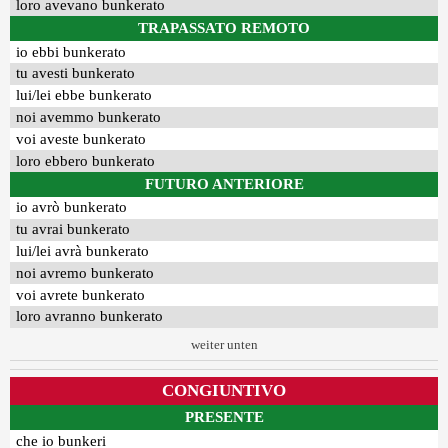
loro avevano bunkerato
TRAPASSATO REMOTO
io ebbi bunkerato
tu avesti bunkerato
lui/lei ebbe bunkerato
noi avemmo bunkerato
voi aveste bunkerato
loro ebbero bunkerato
FUTURO ANTERIORE
io avrò bunkerato
tu avrai bunkerato
lui/lei avrà bunkerato
noi avremo bunkerato
voi avrete bunkerato
loro avranno bunkerato
weiter unten
CONGIUNTIVO
PRESENTE
che io bunkeri