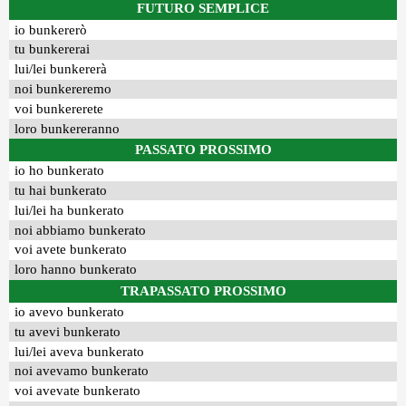
FUTURO SEMPLICE
io bunkererò
tu bunkererai
lui/lei bunkererà
noi bunkereremo
voi bunkererete
loro bunkereranno
PASSATO PROSSIMO
io ho bunkerato
tu hai bunkerato
lui/lei ha bunkerato
noi abbiamo bunkerato
voi avete bunkerato
loro hanno bunkerato
TRAPASSATO PROSSIMO
io avevo bunkerato
tu avevi bunkerato
lui/lei aveva bunkerato
noi avevamo bunkerato
voi avevate bunkerato