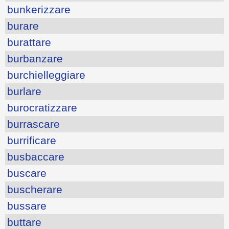
bunkerizzare
burare
burattare
burbanzare
burchielleggiare
burlare
burocratizzare
burrascare
burrificare
busbaccare
buscare
buscherare
bussare
buttare