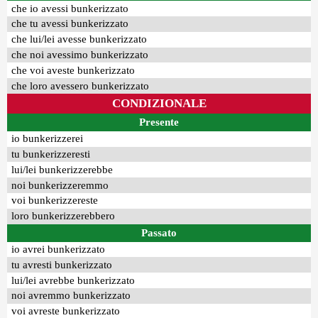
che io avessi bunkerizzato
che tu avessi bunkerizzato
che lui/lei avesse bunkerizzato
che noi avessimo bunkerizzato
che voi aveste bunkerizzato
che loro avessero bunkerizzato
CONDIZIONALE
Presente
io bunkerizzerei
tu bunkerizzeresti
lui/lei bunkerizzerebbe
noi bunkerizzeremmo
voi bunkerizzereste
loro bunkerizzerebbero
Passato
io avrei bunkerizzato
tu avresti bunkerizzato
lui/lei avrebbe bunkerizzato
noi avremmo bunkerizzato
voi avreste bunkerizzato