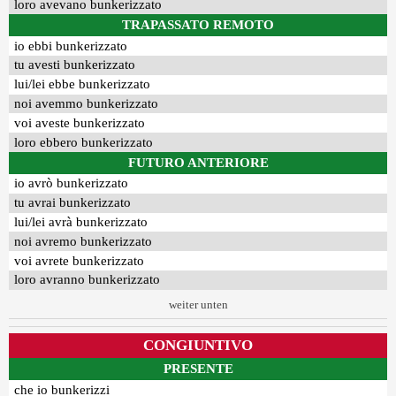
loro avevano bunkerizzato
TRAPASSATO REMOTO
io ebbi bunkerizzato
tu avesti bunkerizzato
lui/lei ebbe bunkerizzato
noi avemmo bunkerizzato
voi aveste bunkerizzato
loro ebbero bunkerizzato
FUTURO ANTERIORE
io avrò bunkerizzato
tu avrai bunkerizzato
lui/lei avrà bunkerizzato
noi avremo bunkerizzato
voi avrete bunkerizzato
loro avranno bunkerizzato
weiter unten
CONGIUNTIVO
PRESENTE
che io bunkerizzi