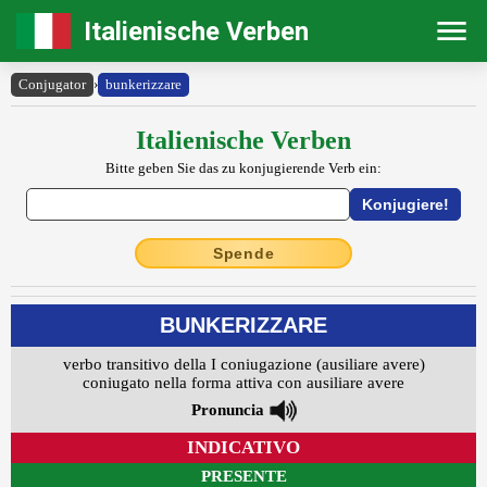
Italienische Verben
Conjugator
›
bunkerizzare
Italienische Verben
Bitte geben Sie das zu konjugierende Verb ein:
Spende
BUNKERIZZARE
verbo transitivo della I coniugazione (ausiliare avere)
coniugato nella forma attiva con ausiliare avere
Pronuncia
INDICATIVO
PRESENTE