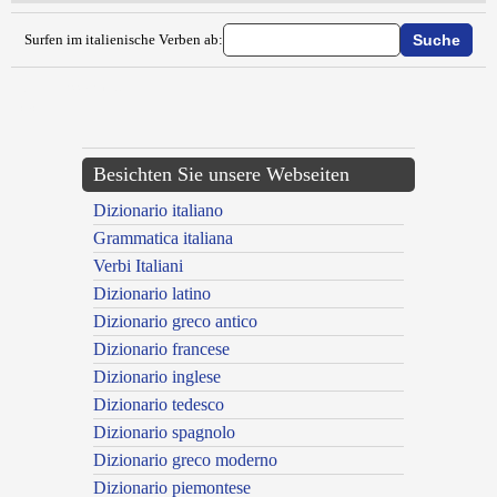
Surfen im italienische Verben ab:
{{ID:BUNKERIZZARE100}}
---CACHE---
Besichten Sie unsere Webseiten
Dizionario italiano
Grammatica italiana
Verbi Italiani
Dizionario latino
Dizionario greco antico
Dizionario francese
Dizionario inglese
Dizionario tedesco
Dizionario spagnolo
Dizionario greco moderno
Dizionario piemontese