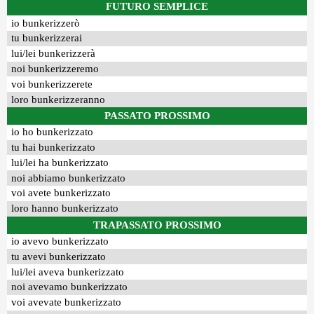
FUTURO SEMPLICE
io bunkerizzerò
tu bunkerizzerai
lui/lei bunkerizzerà
noi bunkerizzeremo
voi bunkerizzerete
loro bunkerizzeranno
PASSATO PROSSIMO
io ho bunkerizzato
tu hai bunkerizzato
lui/lei ha bunkerizzato
noi abbiamo bunkerizzato
voi avete bunkerizzato
loro hanno bunkerizzato
TRAPASSATO PROSSIMO
io avevo bunkerizzato
tu avevi bunkerizzato
lui/lei aveva bunkerizzato
noi avevamo bunkerizzato
voi avevate bunkerizzato