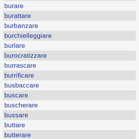
burare
burattare
burbanzare
burchielleggiare
burlare
burocratizzare
burrascare
burrificare
busbaccare
buscare
buscherare
bussare
buttare
butterare