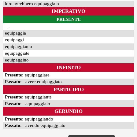
loro avrebbero equipaggiato
IMPERATIVO
PRESENTE
—
equipaggia
equipaggi
equipaggiamo
equipaggiate
equipaggino
INFINITO
Presente:
equipaggiare
Passato:
avere equipaggiato
PARTICIPIO
Presente:
equipaggiante
Passato:
equipaggiato
GERUNDIO
Presente:
equipaggiando
Passato:
avendo equipaggiato