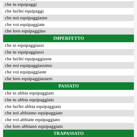
che tu equipaggi
che lui/lei equipaggi
che noi equipaggiamo
che voi equipaggiate
che loro equipaggino
IMPERFETTO
che io equipaggiassi
che tu equipaggiassi
che lui/lei equipaggiasse
che noi equipaggiassimo
che voi equipaggiaste
che loro equipaggiassero
PASSATO
che io abbia equipaggiato
che tu abbia equipaggiato
che lui/lei abbia equipaggiato
che noi abbiamo equipaggiato
che voi abbiate equipaggiato
che loro abbiano equipaggiato
TRAPASSATO