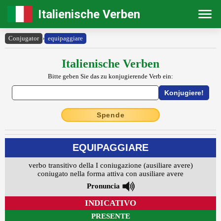
Italienische Verben
Conjugator
›
equipaggiare
Italienische Verben
Bitte geben Sie das zu konjugierende Verb ein:
Spende
EQUIPAGGIARE
verbo transitivo della I coniugazione (ausiliare avere)
coniugato nella forma attiva con ausiliare avere
Pronuncia
INDICATIVO
PRESENTE