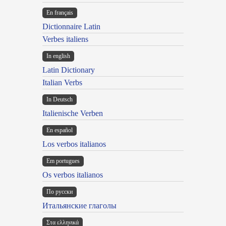
En français
Dictionnaire Latin
Verbes italiens
In english
Latin Dictionary
Italian Verbs
In Deutsch
Italienische Verben
En español
Los verbos italianos
Em portugues
Os verbos italianos
По русски
Итальянские глаголы
Στα ελληνικά