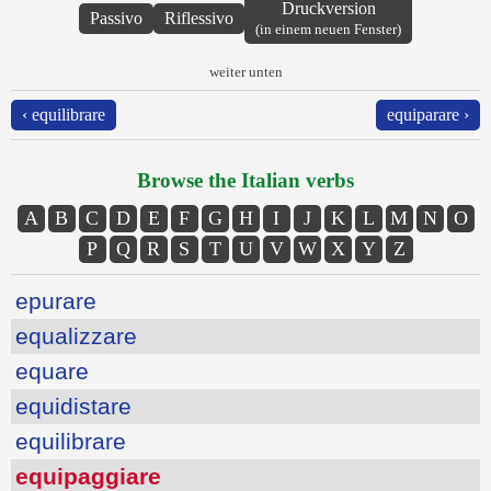
Druckversion
Passivo
Riflessivo
(in einem neuen Fenster)
weiter unten
‹ equilibrare
equiparare ›
Browse the Italian verbs
A
B
C
D
E
F
G
H
I
J
K
L
M
N
O
P
Q
R
S
T
U
V
W
X
Y
Z
epurare
equalizzare
equare
equidistare
equilibrare
equipaggiare