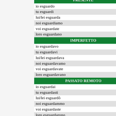
PRESENTE
io esguardo
tu esguardi
lui/lei esguarda
noi esguardiamo
voi esguardate
loro esguardano
IMPERFETTO
io esguardavo
tu esguardavi
lui/lei esguardava
noi esguardavamo
voi esguardavate
loro esguardavano
PASSATO REMOTO
io esguardai
tu esguardasti
lui/lei esguardò
noi esguardammo
voi esguardaste
loro esguardarono