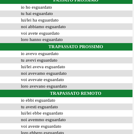
PASSATO PROSSIMO
io ho esguardato
tu hai esguardato
lui/lei ha esguardato
noi abbiamo esguardato
voi avete esguardato
loro hanno esguardato
TRAPASSATO PROSSIMO
io avevo esguardato
tu avevi esguardato
lui/lei aveva esguardato
noi avevamo esguardato
voi avevate esguardato
loro avevano esguardato
TRAPASSATO REMOTO
io ebbi esguardato
tu avesti esguardato
lui/lei ebbe esguardato
noi avemmo esguardato
voi aveste esguardato
loro ebbero esguardato