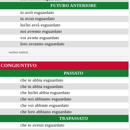
FUTURO ANTERIORE
io avrò esguardato
tu avrai esguardato
lui/lei avrà esguardato
noi avremo esguardato
voi avrete esguardato
loro avranno esguardato
weiter unten
CONGIUNTIVO
PASSATO
che io abbia esguardato
che tu abbia esguardato
che lui/lei abbia esguardato
che noi abbiamo esguardato
che voi abbiate esguardato
che loro abbiano esguardato
TRAPASSATO
che io avessi esguardato