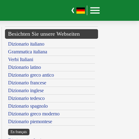
Besichten Sie unsere Webseiten
Dizionario italiano
Grammatica italiana
Verbi Italiani
Dizionario latino
Dizionario greco antico
Dizionario francese
Dizionario inglese
Dizionario tedesco
Dizionario spagnolo
Dizionario greco moderno
Dizionario piemontese
En français