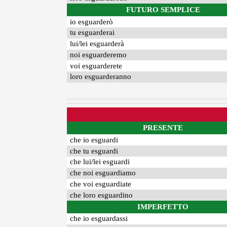
FUTURO SEMPLICE
io esguarderò
tu esguarderai
lui/lei esguarderà
noi esguarderemo
voi esguarderete
loro esguarderanno
PRESENTE
che io esguardi
che tu esguardi
che lui/lei esguardi
che noi esguardiamo
che voi esguardiate
che loro esguardino
IMPERFETTO
che io esguardassi