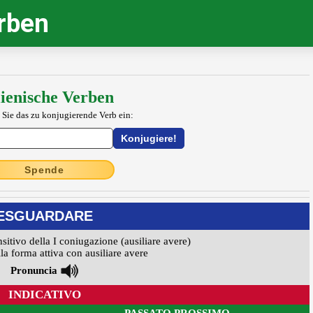
erben
lienische Verben
 Sie das zu konjugierende Verb ein:
Spende
ESGUARDARE
nsitivo della I coniugazione (ausiliare avere)
la forma attiva con ausiliare avere
Pronuncia
INDICATIVO