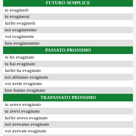
FUTURO SEMPLICE
io evaginerò
tu evaginerai
lui/lei evaginerà
noi evagineremo
voi evaginerete
loro evagineranno
PASSATO PROSSIMO
io ho evaginato
tu hai evaginato
lui/lei ha evaginato
noi abbiamo evaginato
voi avete evaginato
loro hanno evaginato
TRAPASSATO PROSSIMO
io avevo evaginato
tu avevi evaginato
lui/lei aveva evaginato
noi avevamo evaginato
voi avevate evaginato