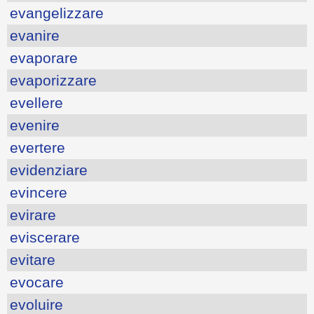
evangelizzare
evanire
evaporare
evaporizzare
evellere
evenire
evertere
evidenziare
evincere
evirare
eviscerare
evitare
evocare
evoluire