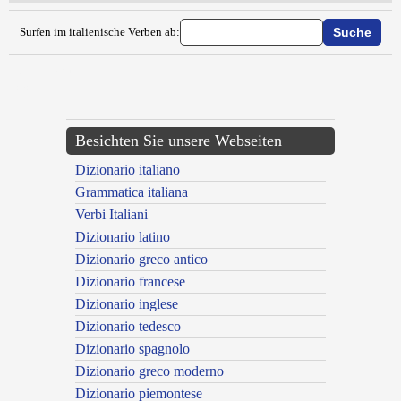
Surfen im italienische Verben ab:
{{ID:EVAGINARE100}}
---CACHE---
Besichten Sie unsere Webseiten
Dizionario italiano
Grammatica italiana
Verbi Italiani
Dizionario latino
Dizionario greco antico
Dizionario francese
Dizionario inglese
Dizionario tedesco
Dizionario spagnolo
Dizionario greco moderno
Dizionario piemontese