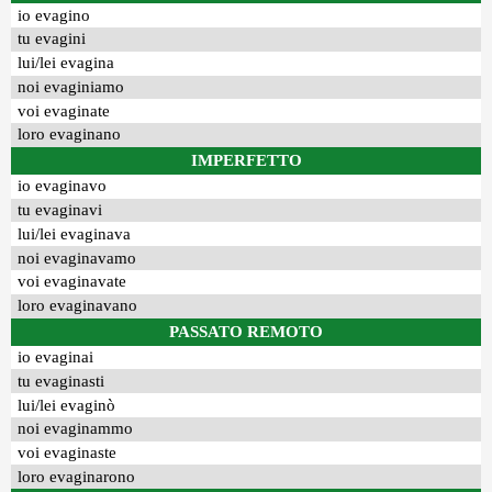
io evagino
tu evagini
lui/lei evagina
noi evaginiamo
voi evaginate
loro evaginano
IMPERFETTO
io evaginavo
tu evaginavi
lui/lei evaginava
noi evaginavamo
voi evaginavate
loro evaginavano
PASSATO REMOTO
io evaginai
tu evaginasti
lui/lei evaginò
noi evaginammo
voi evaginaste
loro evaginarono