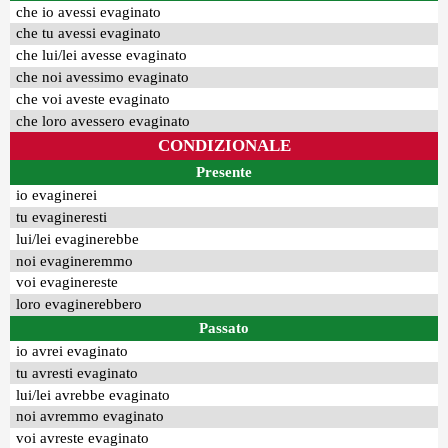
che io avessi evaginato
che tu avessi evaginato
che lui/lei avesse evaginato
che noi avessimo evaginato
che voi aveste evaginato
che loro avessero evaginato
CONDIZIONALE
Presente
io evaginerei
tu evagineresti
lui/lei evaginerebbe
noi evagineremmo
voi evaginereste
loro evaginerebbero
Passato
io avrei evaginato
tu avresti evaginato
lui/lei avrebbe evaginato
noi avremmo evaginato
voi avreste evaginato