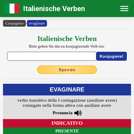
Italienische Verben
Conjugator
›
evaginare
Italienische Verben
Bitte geben Sie das zu konjugierende Verb ein:
Spende
EVAGINARE
verbo transitivo della I coniugazione (ausiliare avere)
coniugato nella forma attiva con ausiliare avere
Pronuncia
INDICATIVO
PRESENTE