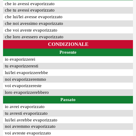
che io avessi evaporizzato
che tu avessi evaporizzato
che lui/lei avesse evaporizzato
che noi avessimo evaporizzato
che voi aveste evaporizzato
che loro avessero evaporizzato
CONDIZIONALE
Presente
io evaporizzerei
tu evaporizzeresti
lui/lei evaporizzerebbe
noi evaporizzeremmo
voi evaporizzereste
loro evaporizzerebbero
Passato
io avrei evaporizzato
tu avresti evaporizzato
lui/lei avrebbe evaporizzato
noi avremmo evaporizzato
voi avreste evaporizzato