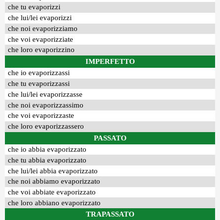
che tu evaporizzi
che lui/lei evaporizzi
che noi evaporizziamo
che voi evaporizziate
che loro evaporizzino
IMPERFETTO
che io evaporizzassi
che tu evaporizzassi
che lui/lei evaporizzasse
che noi evaporizzassimo
che voi evaporizzaste
che loro evaporizzassero
PASSATO
che io abbia evaporizzato
che tu abbia evaporizzato
che lui/lei abbia evaporizzato
che noi abbiamo evaporizzato
che voi abbiate evaporizzato
che loro abbiano evaporizzato
TRAPASSATO