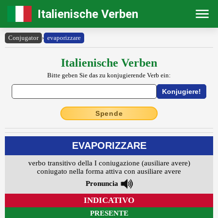
Italienische Verben
Conjugator
›
evaporizzare
Italienische Verben
Bitte geben Sie das zu konjugierende Verb ein:
Spende
EVAPORIZZARE
verbo transitivo della I coniugazione (ausiliare avere)
coniugato nella forma attiva con ausiliare avere
Pronuncia
INDICATIVO
PRESENTE