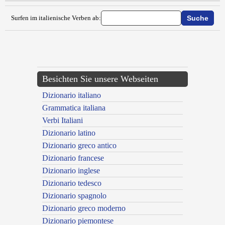
Surfen im italienische Verben ab:
{{ID:EVAPORIZZARE100}}
---CACHE---
Besichten Sie unsere Webseiten
Dizionario italiano
Grammatica italiana
Verbi Italiani
Dizionario latino
Dizionario greco antico
Dizionario francese
Dizionario inglese
Dizionario tedesco
Dizionario spagnolo
Dizionario greco moderno
Dizionario piemontese