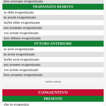
loro avevano evaporizzato
TRAPASSATO REMOTO
io ebbi evaporizzato
tu avesti evaporizzato
lui/lei ebbe evaporizzato
noi avemmo evaporizzato
voi aveste evaporizzato
loro ebbero evaporizzato
FUTURO ANTERIORE
io avrò evaporizzato
tu avrai evaporizzato
lui/lei avrà evaporizzato
noi avremo evaporizzato
voi avrete evaporizzato
loro avranno evaporizzato
weiter unten
CONGIUNTIVO
PRESENTE
che io evaporizzi