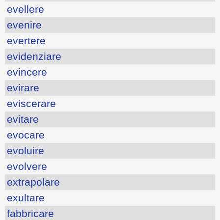
evellere
evenire
evertere
evidenziare
evincere
evirare
eviscerare
evitare
evocare
evoluire
evolvere
extrapolare
exultare
fabbricare