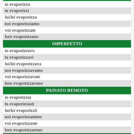
io evaporizzo
tu evaporizzi
lui/lei evaporizza
noi evaporizziamo
voi evaporizzate
loro evaporizzano
IMPERFETTO
io evaporizzavo
tu evaporizzavi
lui/lei evaporizzava
noi evaporizzavamo
voi evaporizzavate
loro evaporizzavano
PASSATO REMOTO
io evaporizzai
tu evaporizzasti
lui/lei evaporizzò
noi evaporizzammo
voi evaporizzaste
loro evaporizzarono