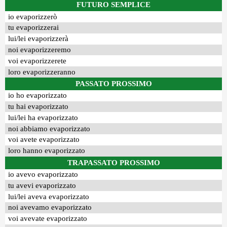
FUTURO SEMPLICE
io evaporizzerò
tu evaporizzerai
lui/lei evaporizzerà
noi evaporizzeremo
voi evaporizzerete
loro evaporizzeranno
PASSATO PROSSIMO
io ho evaporizzato
tu hai evaporizzato
lui/lei ha evaporizzato
noi abbiamo evaporizzato
voi avete evaporizzato
loro hanno evaporizzato
TRAPASSATO PROSSIMO
io avevo evaporizzato
tu avevi evaporizzato
lui/lei aveva evaporizzato
noi avevamo evaporizzato
voi avevate evaporizzato