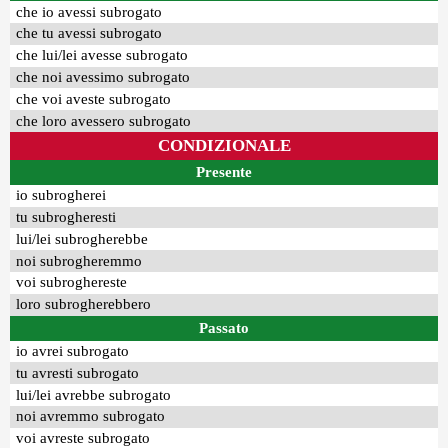
che io avessi subrogato
che tu avessi subrogato
che lui/lei avesse subrogato
che noi avessimo subrogato
che voi aveste subrogato
che loro avessero subrogato
CONDIZIONALE
Presente
io subrogherei
tu subrogheresti
lui/lei subrogherebbe
noi subrogheremmo
voi subroghereste
loro subrogherebbero
Passato
io avrei subrogato
tu avresti subrogato
lui/lei avrebbe subrogato
noi avremmo subrogato
voi avreste subrogato