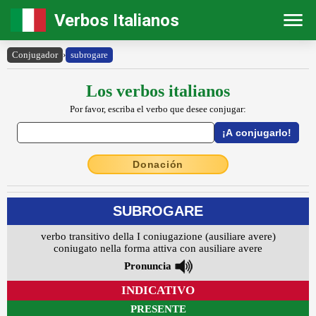
Verbos Italianos
Conjugador
›
subrogare
Los verbos italianos
Por favor, escriba el verbo que desee conjugar:
Donación
SUBROGARE
verbo transitivo della I coniugazione (ausiliare avere)
coniugato nella forma attiva con ausiliare avere
Pronuncia
INDICATIVO
PRESENTE