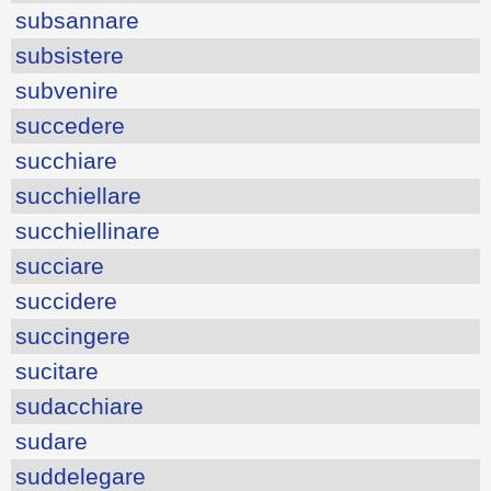
subsannare
subsistere
subvenire
succedere
succhiare
succhiellare
succhiellinare
succiare
succidere
succingere
sucitare
sudacchiare
sudare
suddelegare