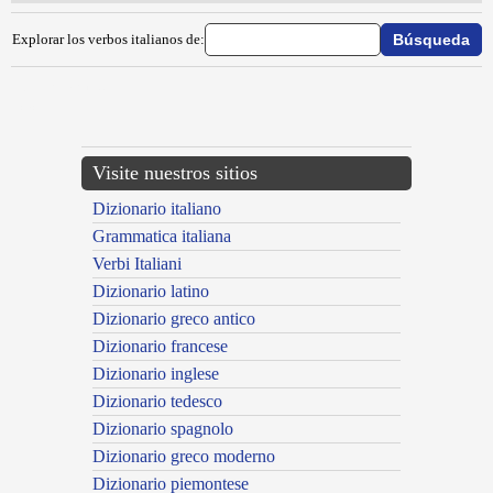
Explorar los verbos italianos de:
{{ID:SUBROGARE100}}
---CACHE---
Visite nuestros sitios
Dizionario italiano
Grammatica italiana
Verbi Italiani
Dizionario latino
Dizionario greco antico
Dizionario francese
Dizionario inglese
Dizionario tedesco
Dizionario spagnolo
Dizionario greco moderno
Dizionario piemontese