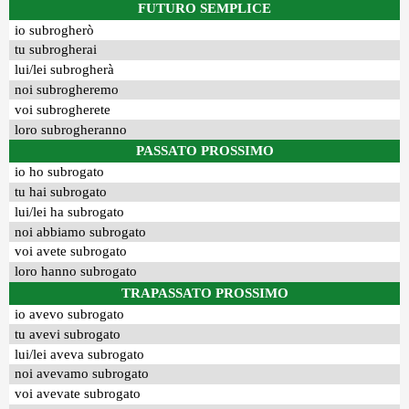
FUTURO SEMPLICE
io subrogherò
tu subrogherai
lui/lei subrogherà
noi subrogheremo
voi subrogherete
loro subrogheranno
PASSATO PROSSIMO
io ho subrogato
tu hai subrogato
lui/lei ha subrogato
noi abbiamo subrogato
voi avete subrogato
loro hanno subrogato
TRAPASSATO PROSSIMO
io avevo subrogato
tu avevi subrogato
lui/lei aveva subrogato
noi avevamo subrogato
voi avevate subrogato