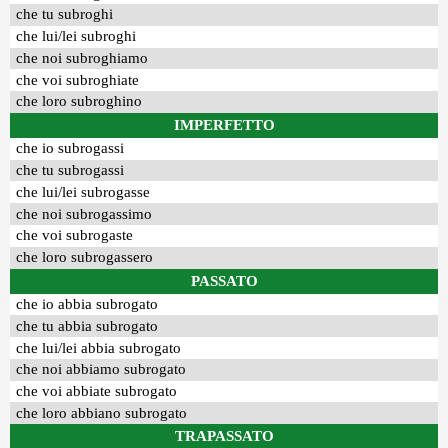
che tu subroghi
che lui/lei subroghi
che noi subroghiamo
che voi subroghiate
che loro subroghino
IMPERFETTO
che io subrogassi
che tu subrogassi
che lui/lei subrogasse
che noi subrogassimo
che voi subrogaste
che loro subrogassero
PASSATO
che io abbia subrogato
che tu abbia subrogato
che lui/lei abbia subrogato
che noi abbiamo subrogato
che voi abbiate subrogato
che loro abbiano subrogato
TRAPASSATO