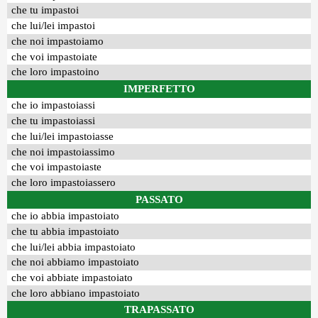
che tu impastoi
che lui/lei impastoi
che noi impastoiamo
che voi impastoiate
che loro impastoino
IMPERFETTO
che io impastoiassi
che tu impastoiassi
che lui/lei impastoiasse
che noi impastoiassimo
che voi impastoiaste
che loro impastoiassero
PASSATO
che io abbia impastoiato
che tu abbia impastoiato
che lui/lei abbia impastoiato
che noi abbiamo impastoiato
che voi abbiate impastoiato
che loro abbiano impastoiato
TRAPASSATO