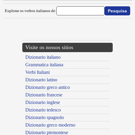
Explorar os verbos italianos de:
{{ID:IMPASTOIARE100}}
---CACHE---
Visite os nossos sitios
Dizionario italiano
Grammatica italiana
Verbi Italiani
Dizionario latino
Dizionario greco antico
Dizionario francese
Dizionario inglese
Dizionario tedesco
Dizionario spagnolo
Dizionario greco moderno
Dizionario piemontese