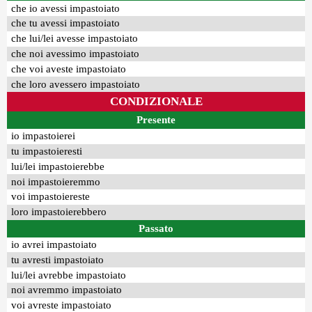
che io avessi impastoiato
che tu avessi impastoiato
che lui/lei avesse impastoiato
che noi avessimo impastoiato
che voi aveste impastoiato
che loro avessero impastoiato
CONDIZIONALE
Presente
io impastoierei
tu impastoieresti
lui/lei impastoierebbe
noi impastoieremmo
voi impastoiereste
loro impastoierebbero
Passato
io avrei impastoiato
tu avresti impastoiato
lui/lei avrebbe impastoiato
noi avremmo impastoiato
voi avreste impastoiato