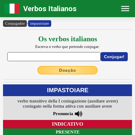
Verbos Italianos
Conjugador
›
impastoiare
Os verbos italianos
Escreva o verbo que pretende conjugar:
Doação
IMPASTOIARE
verbo transitivo della I coniugazione (ausiliare avere)
coniugato nella forma attiva con ausiliare avere
Pronuncia
INDICATIVO
PRESENTE