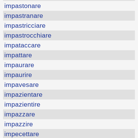
impastonare
impastranare
impastricciare
impastrocchiare
impataccare
impattare
impaurare
impaurire
impavesare
impazientare
impazientire
impazzare
impazzire
impecettare