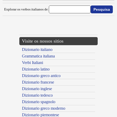
Explorar os verbos italianos de:
{{ID:IMPASTRANARE100}}
---CACHE---
Visite os nossos sitios
Dizionario italiano
Grammatica italiana
Verbi Italiani
Dizionario latino
Dizionario greco antico
Dizionario francese
Dizionario inglese
Dizionario tedesco
Dizionario spagnolo
Dizionario greco moderno
Dizionario piemontese