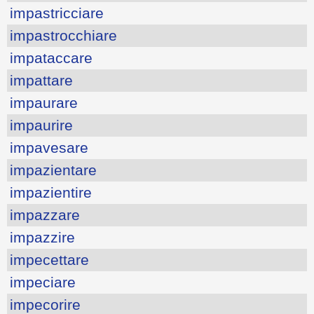
impastricciare
impastrocchiare
impataccare
impattare
impaurare
impaurire
impavesare
impazientare
impazientire
impazzare
impazzire
impecettare
impeciare
impecorire