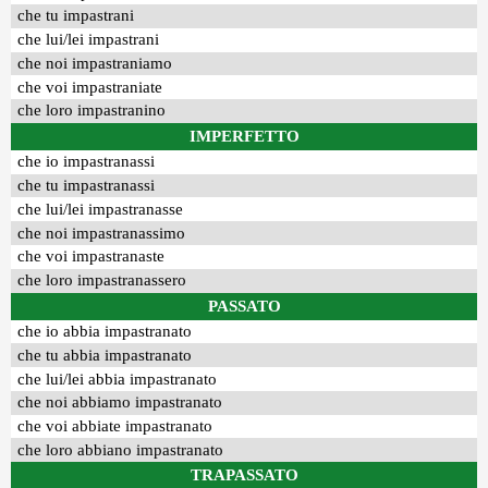
che tu impastrani
che lui/lei impastrani
che noi impastraniamo
che voi impastraniate
che loro impastranino
IMPERFETTO
che io impastranassi
che tu impastranassi
che lui/lei impastranasse
che noi impastranassimo
che voi impastranaste
che loro impastranassero
PASSATO
che io abbia impastranato
che tu abbia impastranato
che lui/lei abbia impastranato
che noi abbiamo impastranato
che voi abbiate impastranato
che loro abbiano impastranato
TRAPASSATO