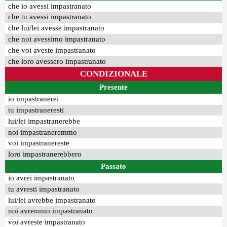
che io avessi impastranato
che tu avessi impastranato
che lui/lei avesse impastranato
che noi avessimo impastranato
che voi aveste impastranato
che loro avessero impastranato
CONDIZIONALE
Presente
io impastranerei
tu impastraneresti
lui/lei impastranerebbe
noi impastraneremmo
voi impastranereste
loro impastranerebbero
Passato
io avrei impastranato
tu avresti impastranato
lui/lei avrebbe impastranato
noi avremmo impastranato
voi avreste impastranato