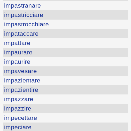
impastranare
impastricciare
impastrocchiare
impataccare
impattare
impaurare
impaurire
impavesare
impazientare
impazientire
impazzare
impazzire
impecettare
impeciare