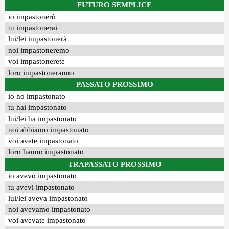
FUTURO SEMPLICE
io impastonerò
tu impastonerai
lui/lei impastonerà
noi impastoneremo
voi impastonerete
loro impastoneranno
PASSATO PROSSIMO
io ho impastonato
tu hai impastonato
lui/lei ha impastonato
noi abbiamo impastonato
voi avete impastonato
loro hanno impastonato
TRAPASSATO PROSSIMO
io avevo impastonato
tu avevi impastonato
lui/lei aveva impastonato
noi avevamo impastonato
voi avevate impastonato