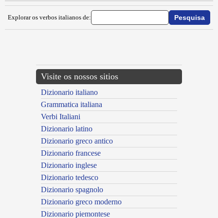
Explorar os verbos italianos de:
{{ID:IMPASTONARE100}}
---CACHE---
Visite os nossos sitios
Dizionario italiano
Grammatica italiana
Verbi Italiani
Dizionario latino
Dizionario greco antico
Dizionario francese
Dizionario inglese
Dizionario tedesco
Dizionario spagnolo
Dizionario greco moderno
Dizionario piemontese