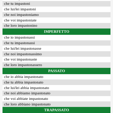
che tu impastoni
che lui/lei impastoni
che noi impastoniamo
che voi impastoniate
che loro impastonino
IMPERFETTO
che io impastonassi
che tu impastonassi
che lui/lei impastonasse
che noi impastonassimo
che voi impastonaste
che loro impastonassero
PASSATO
che io abbia impastonato
che tu abbia impastonato
che lui/lei abbia impastonato
che noi abbiamo impastonato
che voi abbiate impastonato
che loro abbiano impastonato
TRAPASSATO