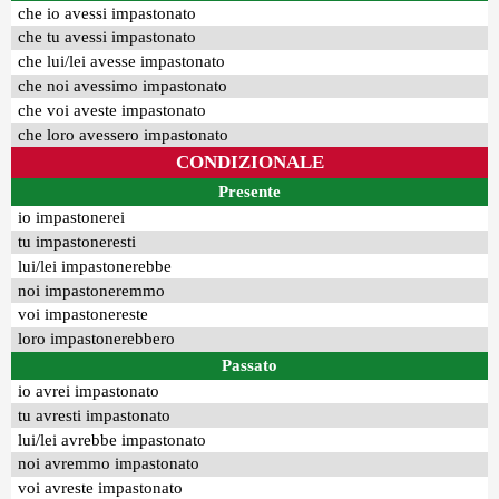
che io avessi impastonato
che tu avessi impastonato
che lui/lei avesse impastonato
che noi avessimo impastonato
che voi aveste impastonato
che loro avessero impastonato
CONDIZIONALE
Presente
io impastonerei
tu impastoneresti
lui/lei impastonerebbe
noi impastoneremmo
voi impastonereste
loro impastonerebbero
Passato
io avrei impastonato
tu avresti impastonato
lui/lei avrebbe impastonato
noi avremmo impastonato
voi avreste impastonato