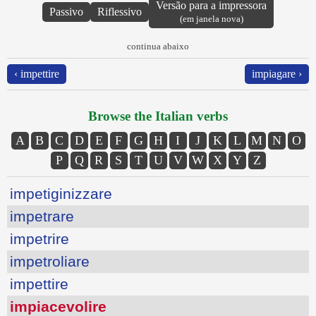
Versão para a impressora
Passivo
Riflessivo
(em janela nova)
continua abaixo
‹ impettire
impiagare ›
Browse the Italian verbs
A
B
C
D
E
F
G
H
I
J
K
L
M
N
O
P
Q
R
S
T
U
V
W
X
Y
Z
impetiginizzare
impetrare
impetrire
impetroliare
impettire
impiacevolire