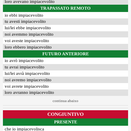
loro avevano impiacevolito
TRAPASSATO REMOTO
io ebbi impiacevolito
tu avesti impiacevolito
lui/lei ebbe impiacevolito
noi avemmo impiacevolito
voi aveste impiacevolito
loro ebbero impiacevolito
FUTURO ANTERIORE
io avrò impiacevolito
tu avrai impiacevolito
lui/lei avrà impiacevolito
noi avremo impiacevolito
voi avrete impiacevolito
loro avranno impiacevolito
continua abaixo
CONGIUNTIVO
PRESENTE
che io impiacevolisca