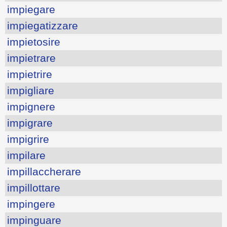
impiegare
impiegatizzare
impietosire
impietrare
impietrire
impigliare
impignere
impigrare
impigrire
impilare
impillaccherare
impillottare
impingere
impinguare