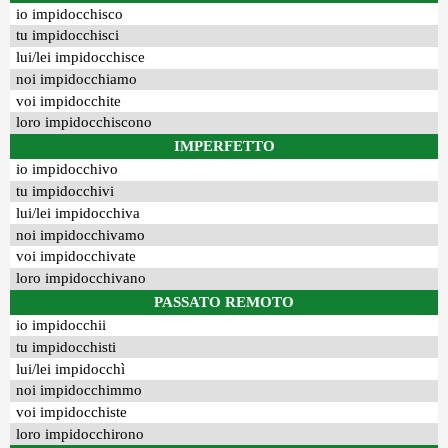
io impidocchisco
tu impidocchisci
lui/lei impidocchisce
noi impidocchiamo
voi impidocchite
loro impidocchiscono
IMPERFETTO
io impidocchivo
tu impidocchivi
lui/lei impidocchiva
noi impidocchivamo
voi impidocchivate
loro impidocchivano
PASSATO REMOTO
io impidocchii
tu impidocchisti
lui/lei impidocchì
noi impidocchimmo
voi impidocchiste
loro impidocchirono