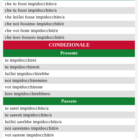
che io fossi impidocchito/a
che tu fossi impidocchito/a
che lui/lei fosse impidocchito/a
che noi fossimo impidocchiti/e
che voi foste impidocchiti/e
che loro fossero impidocchiti/e
CONDIZIONALE
Presente
io impidocchirei
tu impidocchiresti
lui/lei impidocchirebbe
noi impidocchiremmo
voi impidocchireste
loro impidocchirebbero
Passato
io sarei impidocchito/a
tu saresti impidocchito/a
lui/lei sarebbe impidocchito/a
noi saremmo impidocchiti/e
voi sareste impidocchiti/e