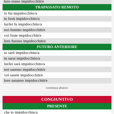
loro erano impidocchiti/e
TRAPASSATO REMOTO
io fui impidocchito/a
tu fosti impidocchito/a
lui/lei fu impidocchito/a
noi fummo impidocchiti/e
voi foste impidocchiti/e
loro furono impidocchiti/e
FUTURO ANTERIORE
io sarò impidocchito/a
tu sarai impidocchito/a
lui/lei sarà impidocchito/a
noi saremo impidocchiti/e
voi sarete impidocchiti/e
loro saranno impidocchiti/e
continua abaixo
CONGIUNTIVO
PRESENTE
che io impidocchisca