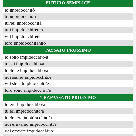
FUTURO SEMPLICE
io impidocchirò
tu impidocchirai
lui/lei impidocchirà
noi impidocchiremo
voi impidocchirete
loro impidocchiranno
PASSATO PROSSIMO
io sono impidocchito/a
tu sei impidocchito/a
lui/lei è impidocchito/a
noi siamo impidocchiti/e
voi siete impidocchiti/e
loro sono impidocchiti/e
TRAPASSATO PROSSIMO
io ero impidocchito/a
tu eri impidocchito/a
lui/lei era impidocchito/a
noi eravamo impidocchiti/e
voi eravate impidocchiti/e