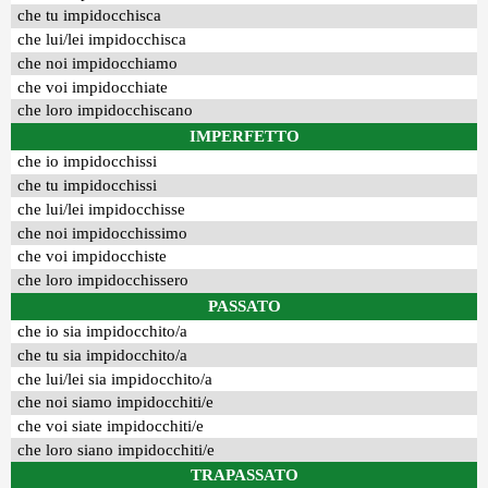
che tu impidocchisca
che lui/lei impidocchisca
che noi impidocchiamo
che voi impidocchiate
che loro impidocchiscano
IMPERFETTO
che io impidocchissi
che tu impidocchissi
che lui/lei impidocchisse
che noi impidocchissimo
che voi impidocchiste
che loro impidocchissero
PASSATO
che io sia impidocchito/a
che tu sia impidocchito/a
che lui/lei sia impidocchito/a
che noi siamo impidocchiti/e
che voi siate impidocchiti/e
che loro siano impidocchiti/e
TRAPASSATO