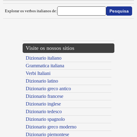
Explorar os verbos italianos de:
{{ID:IMPIDOCCHIRE100}}
---CACHE---
Visite os nossos sitios
Dizionario italiano
Grammatica italiana
Verbi Italiani
Dizionario latino
Dizionario greco antico
Dizionario francese
Dizionario inglese
Dizionario tedesco
Dizionario spagnolo
Dizionario greco moderno
Dizionario piemontese