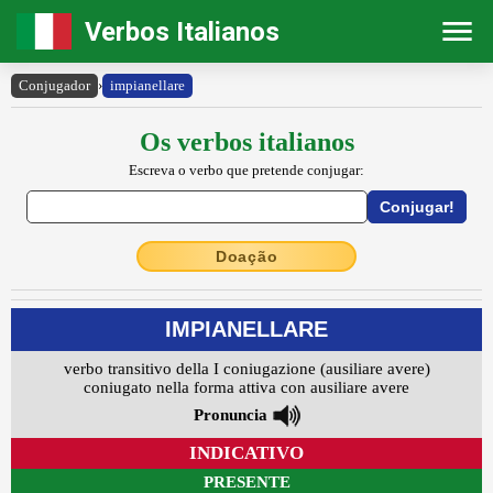
Verbos Italianos
Conjugador
›
impianellare
Os verbos italianos
Escreva o verbo que pretende conjugar:
Doação
IMPIANELLARE
verbo transitivo della I coniugazione (ausiliare avere)
coniugato nella forma attiva con ausiliare avere
Pronuncia
INDICATIVO
PRESENTE