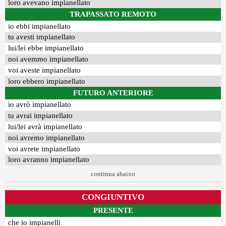
loro avevano impianellato
TRAPASSATO REMOTO
io ebbi impianellato
tu avesti impianellato
lui/lei ebbe impianellato
noi avemmo impianellato
voi aveste impianellato
loro ebbero impianellato
FUTURO ANTERIORE
io avrò impianellato
tu avrai impianellato
lui/lei avrà impianellato
noi avremo impianellato
voi avrete impianellato
loro avranno impianellato
continua abaixo
CONGIUNTIVO
PRESENTE
che io impianelli