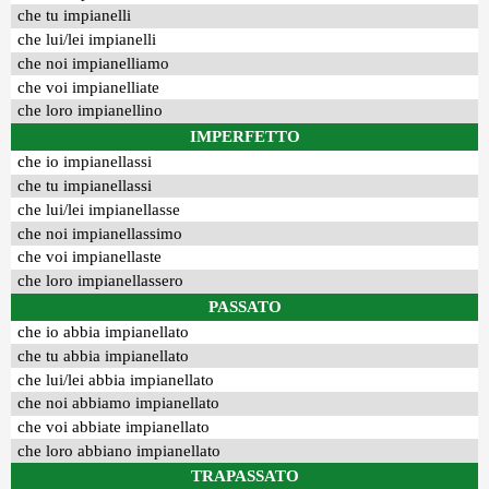
che tu impianelli
che lui/lei impianelli
che noi impianelliamo
che voi impianelliate
che loro impianellino
IMPERFETTO
che io impianellassi
che tu impianellassi
che lui/lei impianellasse
che noi impianellassimo
che voi impianellaste
che loro impianellassero
PASSATO
che io abbia impianellato
che tu abbia impianellato
che lui/lei abbia impianellato
che noi abbiamo impianellato
che voi abbiate impianellato
che loro abbiano impianellato
TRAPASSATO