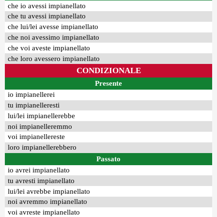
che io avessi impianellato
che tu avessi impianellato
che lui/lei avesse impianellato
che noi avessimo impianellato
che voi aveste impianellato
che loro avessero impianellato
CONDIZIONALE
Presente
io impianellerei
tu impianelleresti
lui/lei impianellerebbe
noi impianelleremmo
voi impianellereste
loro impianellerebbero
Passato
io avrei impianellato
tu avresti impianellato
lui/lei avrebbe impianellato
noi avremmo impianellato
voi avreste impianellato