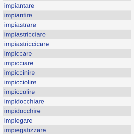
impiantare
impiantire
impiastrare
impiastricciare
impiastriccicare
impiccare
impicciare
impiccinire
impicciolire
impiccolire
impidocchiare
impidocchire
impiegare
impiegatizzare