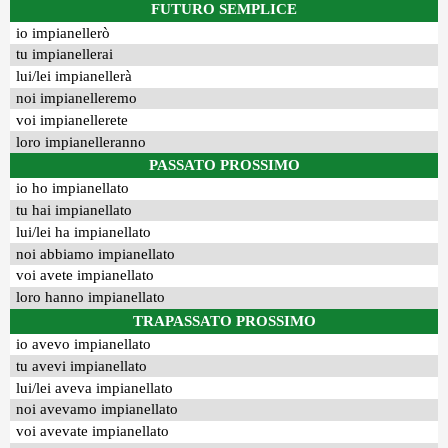
FUTURO SEMPLICE
io impianellerò
tu impianellerai
lui/lei impianellerà
noi impianelleremo
voi impianellerete
loro impianelleranno
PASSATO PROSSIMO
io ho impianellato
tu hai impianellato
lui/lei ha impianellato
noi abbiamo impianellato
voi avete impianellato
loro hanno impianellato
TRAPASSATO PROSSIMO
io avevo impianellato
tu avevi impianellato
lui/lei aveva impianellato
noi avevamo impianellato
voi avevate impianellato