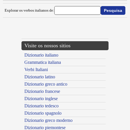
Explorar os verbos italianos de:
{{ID:IMPIANELLARE100}}
---CACHE---
Visite os nossos sitios
Dizionario italiano
Grammatica italiana
Verbi Italiani
Dizionario latino
Dizionario greco antico
Dizionario francese
Dizionario inglese
Dizionario tedesco
Dizionario spagnolo
Dizionario greco moderno
Dizionario piemontese