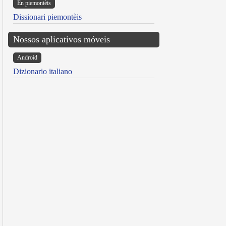
Ën piemontèis
Dissionari piemontèis
Nossos aplicativos móveis
Android
Dizionario italiano