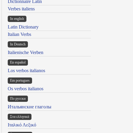
Dictionnaire Latin
Verbes italiens
In english
Latin Dictionary
Italian Verbs
In Deutsch
Italienische Verben
En español
Los verbos italianos
Em portugues
Os verbos italianos
По русски
Итальянские глаголы
Στα ελληνικά
Ιταλικό Λεξικό