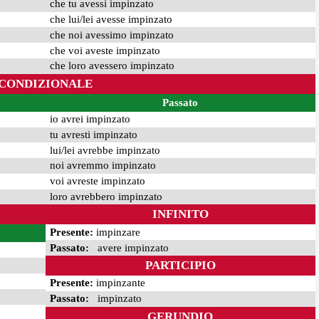
che tu avessi impinzato
che lui/lei avesse impinzato
che noi avessimo impinzato
che voi aveste impinzato
che loro avessero impinzato
CONDIZIONALE
Passato
io avrei impinzato
tu avresti impinzato
lui/lei avrebbe impinzato
noi avremmo impinzato
voi avreste impinzato
loro avrebbero impinzato
INFINITO
Presente:
impinzare
Passato:
avere impinzato
PARTICIPIO
Presente:
impinzante
Passato:
impinzato
GERUNDIO