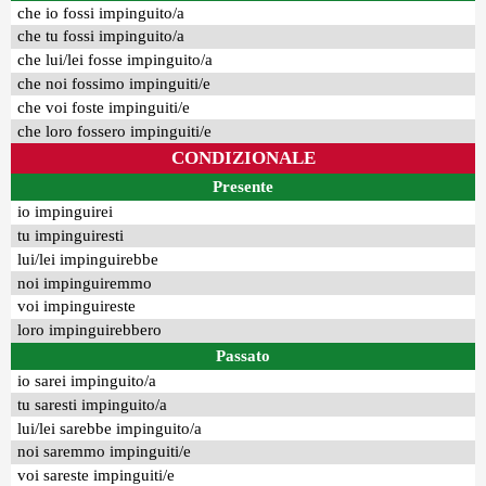
che io fossi impinguito/a
che tu fossi impinguito/a
che lui/lei fosse impinguito/a
che noi fossimo impinguiti/e
che voi foste impinguiti/e
che loro fossero impinguiti/e
CONDIZIONALE
Presente
io impinguirei
tu impinguiresti
lui/lei impinguirebbe
noi impinguiremmo
voi impinguireste
loro impinguirebbero
Passato
io sarei impinguito/a
tu saresti impinguito/a
lui/lei sarebbe impinguito/a
noi saremmo impinguiti/e
voi sareste impinguiti/e