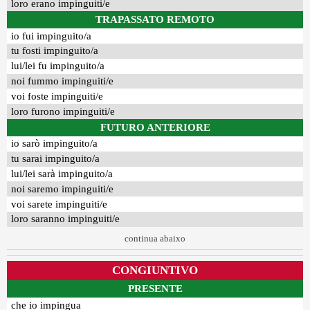
loro erano impinguiti/e
TRAPASSATO REMOTO
io fui impinguito/a
tu fosti impinguito/a
lui/lei fu impinguito/a
noi fummo impinguiti/e
voi foste impinguiti/e
loro furono impinguiti/e
FUTURO ANTERIORE
io sarò impinguito/a
tu sarai impinguito/a
lui/lei sarà impinguito/a
noi saremo impinguiti/e
voi sarete impinguiti/e
loro saranno impinguiti/e
continua abaixo
CONGIUNTIVO
PRESENTE
che io impingua