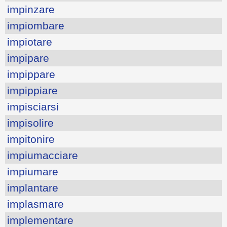
impinzare
impiombare
impiotare
impipare
impippare
impippiare
impisciarsi
impisolire
impitonire
impiumacciare
impiumare
implantare
implasmare
implementare