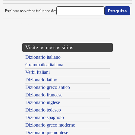
Explorar os verbos italianos de:
{{ID:IMPINGUIRE100}}
---CACHE---
Visite os nossos sitios
Dizionario italiano
Grammatica italiana
Verbi Italiani
Dizionario latino
Dizionario greco antico
Dizionario francese
Dizionario inglese
Dizionario tedesco
Dizionario spagnolo
Dizionario greco moderno
Dizionario piemontese