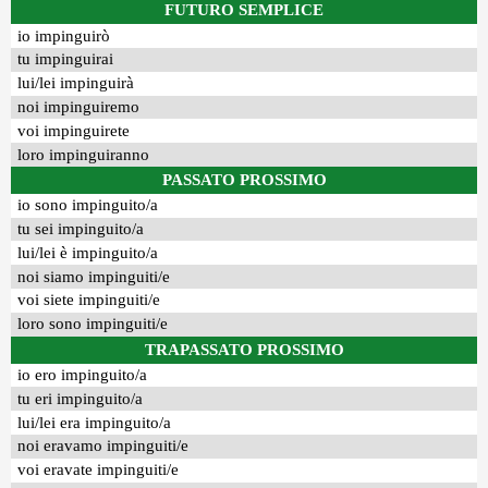
FUTURO SEMPLICE
io impinguirò
tu impinguirai
lui/lei impinguirà
noi impinguiremo
voi impinguirete
loro impinguiranno
PASSATO PROSSIMO
io sono impinguito/a
tu sei impinguito/a
lui/lei è impinguito/a
noi siamo impinguiti/e
voi siete impinguiti/e
loro sono impinguiti/e
TRAPASSATO PROSSIMO
io ero impinguito/a
tu eri impinguito/a
lui/lei era impinguito/a
noi eravamo impinguiti/e
voi eravate impinguiti/e