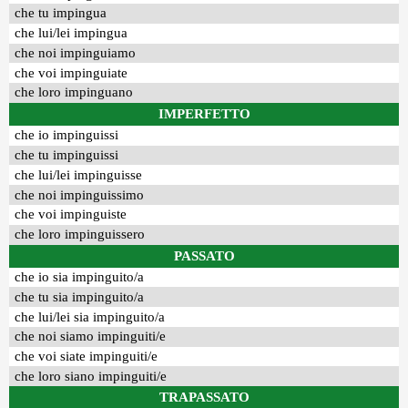
che tu impingua
che lui/lei impingua
che noi impinguiamo
che voi impinguiate
che loro impinguano
IMPERFETTO
che io impinguissi
che tu impinguissi
che lui/lei impinguisse
che noi impinguissimo
che voi impinguiste
che loro impinguissero
PASSATO
che io sia impinguito/a
che tu sia impinguito/a
che lui/lei sia impinguito/a
che noi siamo impinguiti/e
che voi siate impinguiti/e
che loro siano impinguiti/e
TRAPASSATO