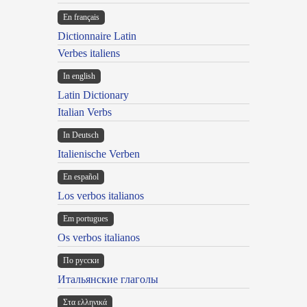
En français
Dictionnaire Latin
Verbes italiens
In english
Latin Dictionary
Italian Verbs
In Deutsch
Italienische Verben
En español
Los verbos italianos
Em portugues
Os verbos italianos
По русски
Итальянские глаголы
Στα ελληνικά