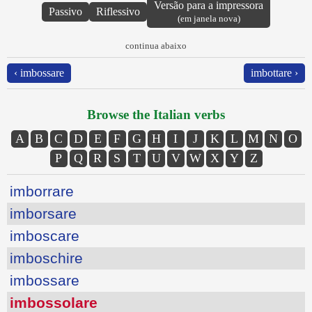
Versão para a impressora
Passivo
Riflessivo
(em janela nova)
continua abaixo
‹ imbossare
imbottare ›
Browse the Italian verbs
A
B
C
D
E
F
G
H
I
J
K
L
M
N
O
P
Q
R
S
T
U
V
W
X
Y
Z
imborrare
imborsare
imboscare
imboschire
imbossare
imbossolare