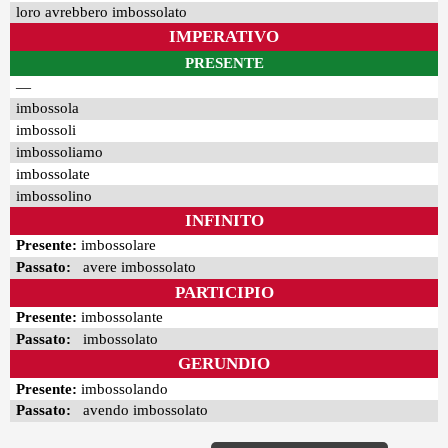
loro avrebbero imbossolato
IMPERATIVO
PRESENTE
—
imbossola
imbossoli
imbossoliamo
imbossolate
imbossolino
INFINITO
Presente:
imbossolare
Passato:
avere imbossolato
PARTICIPIO
Presente:
imbossolante
Passato:
imbossolato
GERUNDIO
Presente:
imbossolando
Passato:
avendo imbossolato