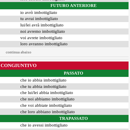
FUTURO ANTERIORE
io avrò imbottigliato
tu avrai imbottigliato
lui/lei avrà imbottigliato
noi avremo imbottigliato
voi avrete imbottigliato
loro avranno imbottigliato
continua abaixo
CONGIUNTIVO
PASSATO
che io abbia imbottigliato
che tu abbia imbottigliato
che lui/lei abbia imbottigliato
che noi abbiamo imbottigliato
che voi abbiate imbottigliato
che loro abbiano imbottigliato
TRAPASSATO
che io avessi imbottigliato