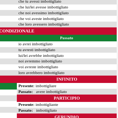
che tu avessi imbottigliato
che lui/lei avesse imbottigliato
che noi avessimo imbottigliato
che voi aveste imbottigliato
che loro avessero imbottigliato
CONDIZIONALE
Passato
io avrei imbottigliato
tu avresti imbottigliato
lui/lei avrebbe imbottigliato
noi avremmo imbottigliato
voi avreste imbottigliato
loro avrebbero imbottigliato
INFINITO
Presente:
imbottigliare
Passato:
avere imbottigliato
PARTICIPIO
Presente:
imbottigliante
Passato:
imbottigliato
GERUNDIO