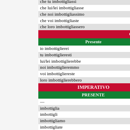
che tu imbottigliassi
che lui/lei imbottigliasse
che noi imbottigliassimo
che voi imbottigliaste
che loro imbottigliassero
Presente
io imbottiglierei
tu imbottiglieresti
lui/lei imbottiglierebbe
noi imbottiglieremmo
voi imbottigliereste
loro imbottiglierebbero
IMPERATIVO
PRESENTE
—
imbottiglia
imbottigli
imbottigliamo
imbottigliate