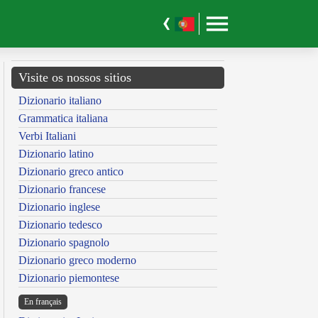
Visite os nossos sitios
Dizionario italiano
Grammatica italiana
Verbi Italiani
Dizionario latino
Dizionario greco antico
Dizionario francese
Dizionario inglese
Dizionario tedesco
Dizionario spagnolo
Dizionario greco moderno
Dizionario piemontese
En français