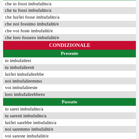
che io fossi imbufalito/a
che tu fossi imbufalito/a
che lui/lei fosse imbufalito/a
che noi fossimo imbufaliti/e
che voi foste imbufaliti/e
che loro fossero imbufaliti/e
CONDIZIONALE
Presente
io imbufalirei
tu imbufaliresti
lui/lei imbufalirebbe
noi imbufaliremmo
voi imbufalireste
loro imbufalirebbero
Passato
io sarei imbufalito/a
tu saresti imbufalito/a
lui/lei sarebbe imbufalito/a
noi saremmo imbufaliti/e
voi sareste imbufaliti/e