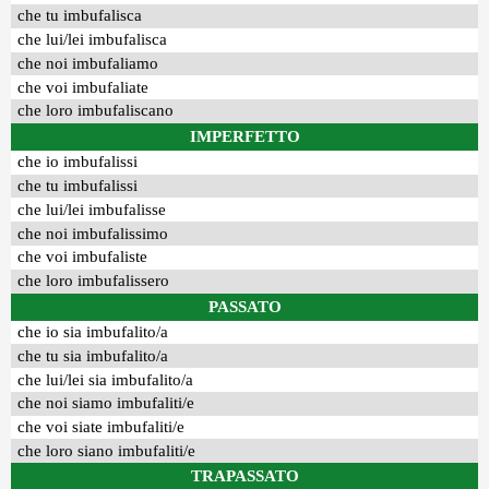
che tu imbufalisca
che lui/lei imbufalisca
che noi imbufaliamo
che voi imbufaliate
che loro imbufaliscano
IMPERFETTO
che io imbufalissi
che tu imbufalissi
che lui/lei imbufalisse
che noi imbufalissimo
che voi imbufaliste
che loro imbufalissero
PASSATO
che io sia imbufalito/a
che tu sia imbufalito/a
che lui/lei sia imbufalito/a
che noi siamo imbufaliti/e
che voi siate imbufaliti/e
che loro siano imbufaliti/e
TRAPASSATO