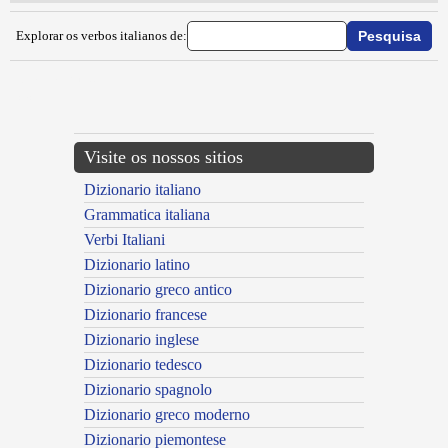
Explorar os verbos italianos de:
{{ID:IMBUFALIRE100}}
---CACHE---
Visite os nossos sitios
Dizionario italiano
Grammatica italiana
Verbi Italiani
Dizionario latino
Dizionario greco antico
Dizionario francese
Dizionario inglese
Dizionario tedesco
Dizionario spagnolo
Dizionario greco moderno
Dizionario piemontese