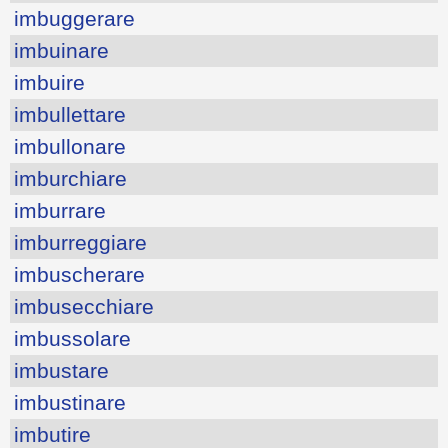
imbuggerare
imbuinare
imbuire
imbullettare
imbullonare
imburchiare
imburrare
imburreggiare
imbuscherare
imbusecchiare
imbussolare
imbustare
imbustinare
imbutire