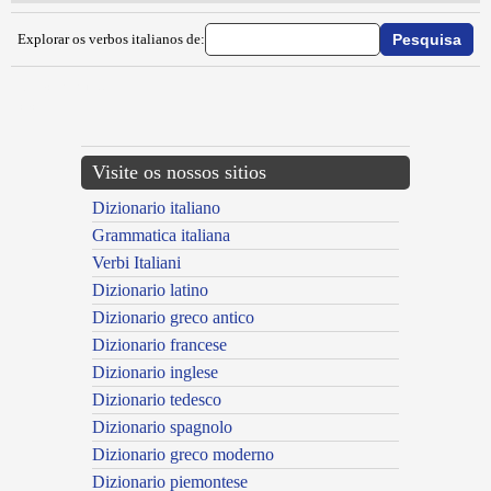
Explorar os verbos italianos de:
{{ID:INACERBIRE100}}
---CACHE---
Visite os nossos sitios
Dizionario italiano
Grammatica italiana
Verbi Italiani
Dizionario latino
Dizionario greco antico
Dizionario francese
Dizionario inglese
Dizionario tedesco
Dizionario spagnolo
Dizionario greco moderno
Dizionario piemontese