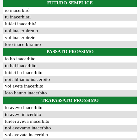
FUTURO SEMPLICE
io inacerbirò
tu inacerbirai
lui/lei inacerbirà
noi inacerbiremo
voi inacerbirete
loro inacerbiranno
PASSATO PROSSIMO
io ho inacerbito
tu hai inacerbito
lui/lei ha inacerbito
noi abbiamo inacerbito
voi avete inacerbito
loro hanno inacerbito
TRAPASSATO PROSSIMO
io avevo inacerbito
tu avevi inacerbito
lui/lei aveva inacerbito
noi avevamo inacerbito
voi avevate inacerbito