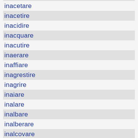
inacetare
inacetire
inacidire
inacquare
inacutire
inaerare
inaffiare
inagrestire
inagrire
inaiare
inalare
inalbare
inalberare
inalcovare