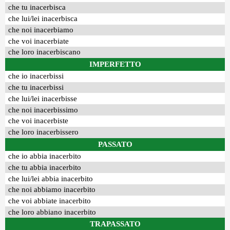
che tu inacerbisca
che lui/lei inacerbisca
che noi inacerbiamo
che voi inacerbiate
che loro inacerbiscano
IMPERFETTO
che io inacerbissi
che tu inacerbissi
che lui/lei inacerbisse
che noi inacerbissimo
che voi inacerbiste
che loro inacerbissero
PASSATO
che io abbia inacerbito
che tu abbia inacerbito
che lui/lei abbia inacerbito
che noi abbiamo inacerbito
che voi abbiate inacerbito
che loro abbiano inacerbito
TRAPASSATO