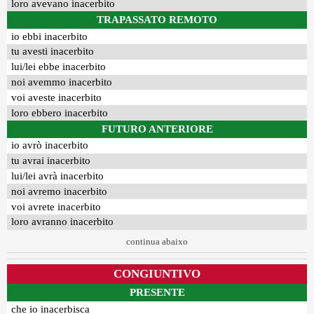
loro avevano inacerbito
TRAPASSATO REMOTO
io ebbi inacerbito
tu avesti inacerbito
lui/lei ebbe inacerbito
noi avemmo inacerbito
voi aveste inacerbito
loro ebbero inacerbito
FUTURO ANTERIORE
io avrò inacerbito
tu avrai inacerbito
lui/lei avrà inacerbito
noi avremo inacerbito
voi avrete inacerbito
loro avranno inacerbito
continua abaixo
CONGIUNTIVO
PRESENTE
che io inacerbisca