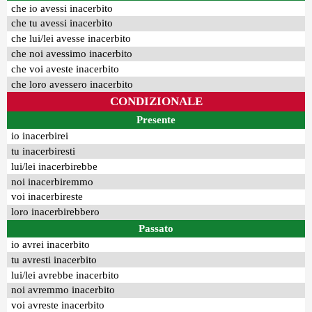
che io avessi inacerbito
che tu avessi inacerbito
che lui/lei avesse inacerbito
che noi avessimo inacerbito
che voi aveste inacerbito
che loro avessero inacerbito
CONDIZIONALE
Presente
io inacerbirei
tu inacerbiresti
lui/lei inacerbirebbe
noi inacerbiremmo
voi inacerbireste
loro inacerbirebbero
Passato
io avrei inacerbito
tu avresti inacerbito
lui/lei avrebbe inacerbito
noi avremmo inacerbito
voi avreste inacerbito