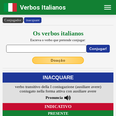
Verbos Italianos
Conjugador
›
inacquare
Os verbos italianos
Escreva o verbo que pretende conjugar:
Doação
INACQUARE
verbo transitivo della I coniugazione (ausiliare avere)
coniugato nella forma attiva con ausiliare avere
Pronuncia
INDICATIVO
PRESENTE