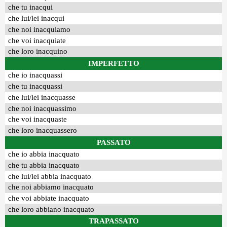
che tu inacqui
che lui/lei inacqui
che noi inacquiamo
che voi inacquiate
che loro inacquino
IMPERFETTO
che io inacquassi
che tu inacquassi
che lui/lei inacquasse
che noi inacquassimo
che voi inacquaste
che loro inacquassero
PASSATO
che io abbia inacquato
che tu abbia inacquato
che lui/lei abbia inacquato
che noi abbiamo inacquato
che voi abbiate inacquato
che loro abbiano inacquato
TRAPASSATO