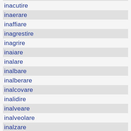
inacutire
inaerare
inaffiare
inagrestire
inagrire
inaiare
inalare
inalbare
inalberare
inalcovare
inalidire
inalveare
inalveolare
inalzare