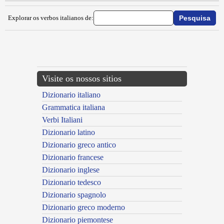
Explorar os verbos italianos de:
{{ID:INACQUARE100}}
---CACHE---
Visite os nossos sitios
Dizionario italiano
Grammatica italiana
Verbi Italiani
Dizionario latino
Dizionario greco antico
Dizionario francese
Dizionario inglese
Dizionario tedesco
Dizionario spagnolo
Dizionario greco moderno
Dizionario piemontese