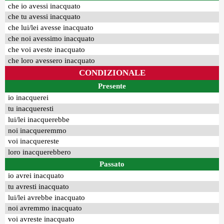
che io avessi inacquato
che tu avessi inacquato
che lui/lei avesse inacquato
che noi avessimo inacquato
che voi aveste inacquato
che loro avessero inacquato
CONDIZIONALE
Presente
io inacquerei
tu inacqueresti
lui/lei inacquerebbe
noi inacqueremmo
voi inacquereste
loro inacquerebbero
Passato
io avrei inacquato
tu avresti inacquato
lui/lei avrebbe inacquato
noi avremmo inacquato
voi avreste inacquato