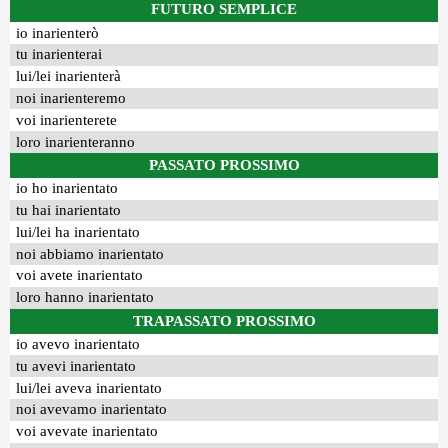
FUTURO SEMPLICE
io inarienterò
tu inarienterai
lui/lei inarienterà
noi inarienteremo
voi inarienterete
loro inarienteranno
PASSATO PROSSIMO
io ho inarientato
tu hai inarientato
lui/lei ha inarientato
noi abbiamo inarientato
voi avete inarientato
loro hanno inarientato
TRAPASSATO PROSSIMO
io avevo inarientato
tu avevi inarientato
lui/lei aveva inarientato
noi avevamo inarientato
voi avevate inarientato