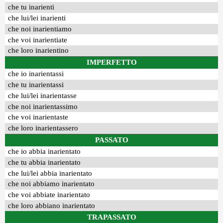
che tu inarienti
che lui/lei inarienti
che noi inarientiamo
che voi inarientiate
che loro inarientino
IMPERFETTO
che io inarientassi
che tu inarientassi
che lui/lei inarientasse
che noi inarientassimo
che voi inarientaste
che loro inarientassero
PASSATO
che io abbia inarientato
che tu abbia inarientato
che lui/lei abbia inarientato
che noi abbiamo inarientato
che voi abbiate inarientato
che loro abbiano inarientato
TRAPASSATO