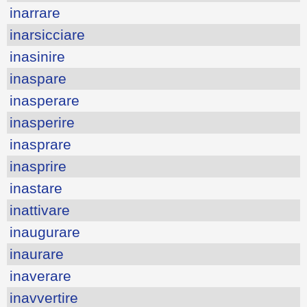
inarrare
inarsicciare
inasinire
inaspare
inasperare
inasperire
inasprare
inasprire
inastare
inattivare
inaugurare
inaurare
inaverare
inavvertire