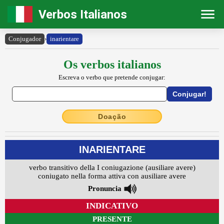
Verbos Italianos
Conjugador
›
inarientare
Os verbos italianos
Escreva o verbo que pretende conjugar:
Doação
INARIENTARE
verbo transitivo della I coniugazione (ausiliare avere)
coniugato nella forma attiva con ausiliare avere
Pronuncia
INDICATIVO
PRESENTE