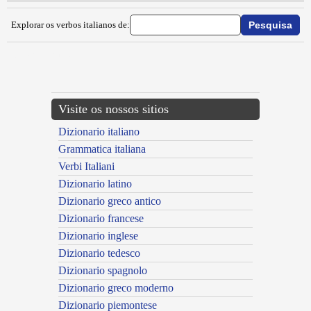
Explorar os verbos italianos de:
{{ID:INARIENTARE100}}
---CACHE---
Visite os nossos sitios
Dizionario italiano
Grammatica italiana
Verbi Italiani
Dizionario latino
Dizionario greco antico
Dizionario francese
Dizionario inglese
Dizionario tedesco
Dizionario spagnolo
Dizionario greco moderno
Dizionario piemontese