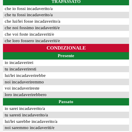
TRAPASSATO
che io fossi incadaverito/a
che tu fossi incadaverito/a
che lui/lei fosse incadaverito/a
che noi fossimo incadaveriti/e
che voi foste incadaveriti/e
che loro fossero incadaveriti/e
CONDIZIONALE
Presente
io incadaverirei
tu incadaveriresti
lui/lei incadaverirebbe
noi incadaveriremmo
voi incadaverireste
loro incadaverirebbero
Passato
io sarei incadaverito/a
tu saresti incadaverito/a
lui/lei sarebbe incadaverito/a
noi saremmo incadaveriti/e