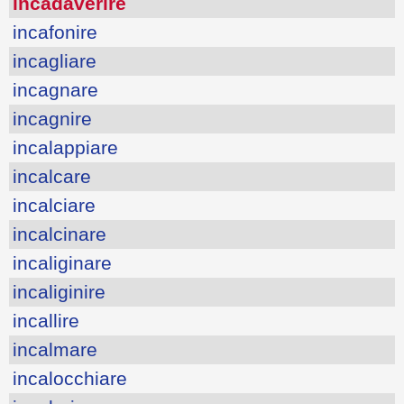
incadaverire
incafonire
incagliare
incagnare
incagnire
incalappiare
incalcare
incalciare
incalcinare
incaliginare
incaliginire
incallire
incalmare
incalocchiare