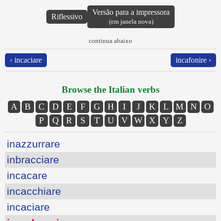
Versão para a impressora
Riflessivo
(em janela nova)
continua abaixo
‹ incaciare
incafonire ›
Browse the Italian verbs
A
B
C
D
E
F
G
H
I
J
K
L
M
N
O
P
Q
R
S
T
U
V
W
X
Y
Z
inazzurrare
inbracciare
incacare
incacchiare
incaciare