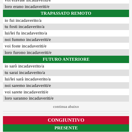
voi eravate incadaveriti/e
loro erano incadaveriti/e
TRAPASSATO REMOTO
io fui incadaverito/a
tu fosti incadaverito/a
lui/lei fu incadaverito/a
noi fummo incadaveriti/e
voi foste incadaveriti/e
loro furono incadaveriti/e
FUTURO ANTERIORE
io sarò incadaverito/a
tu sarai incadaverito/a
lui/lei sarà incadaverito/a
noi saremo incadaveriti/e
voi sarete incadaveriti/e
loro saranno incadaveriti/e
continua abaixo
CONGIUNTIVO
PRESENTE