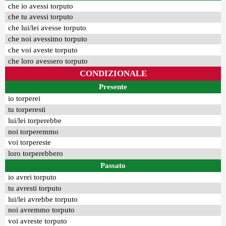
che io avessi torputo
che tu avessi torputo
che lui/lei avesse torputo
che noi avessimo torputo
che voi aveste torputo
che loro avessero torputo
CONDIZIONALE
Presente
io torperei
tu torperesti
lui/lei torperebbe
noi torperemmo
voi torpereste
loro torperebbero
Passato
io avrei torputo
tu avresti torputo
lui/lei avrebbe torputo
noi avremmo torputo
voi avreste torputo