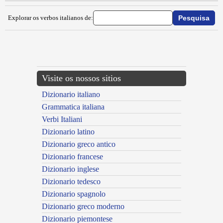
Explorar os verbos italianos de:
{{ID:TORPERE100}}
---CACHE---
Visite os nossos sitios
Dizionario italiano
Grammatica italiana
Verbi Italiani
Dizionario latino
Dizionario greco antico
Dizionario francese
Dizionario inglese
Dizionario tedesco
Dizionario spagnolo
Dizionario greco moderno
Dizionario piemontese