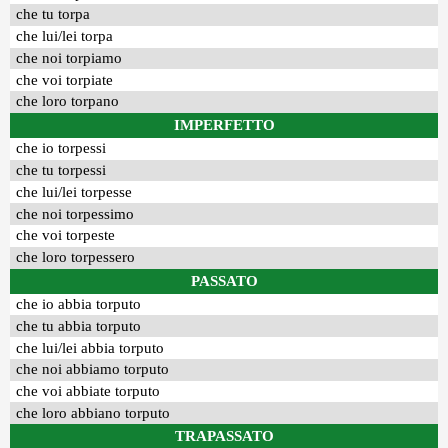
che tu torpa
che lui/lei torpa
che noi torpiamo
che voi torpiate
che loro torpano
IMPERFETTO
che io torpessi
che tu torpessi
che lui/lei torpesse
che noi torpessimo
che voi torpeste
che loro torpessero
PASSATO
che io abbia torputo
che tu abbia torputo
che lui/lei abbia torputo
che noi abbiamo torputo
che voi abbiate torputo
che loro abbiano torputo
TRAPASSATO