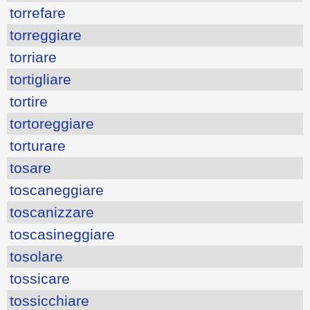
torrefare
torreggiare
torriare
tortigliare
tortire
tortoreggiare
torturare
tosare
toscaneggiare
toscanizzare
toscasineggiare
tosolare
tossicare
tossicchiare