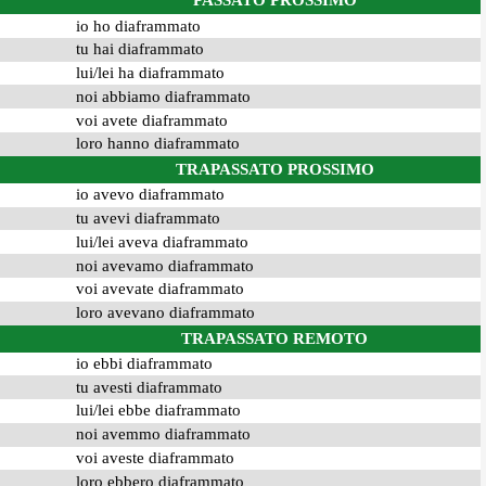
PASSATO PROSSIMO
io ho diaframmato
tu hai diaframmato
lui/lei ha diaframmato
noi abbiamo diaframmato
voi avete diaframmato
loro hanno diaframmato
TRAPASSATO PROSSIMO
io avevo diaframmato
tu avevi diaframmato
lui/lei aveva diaframmato
noi avevamo diaframmato
voi avevate diaframmato
loro avevano diaframmato
TRAPASSATO REMOTO
io ebbi diaframmato
tu avesti diaframmato
lui/lei ebbe diaframmato
noi avemmo diaframmato
voi aveste diaframmato
loro ebbero diaframmato