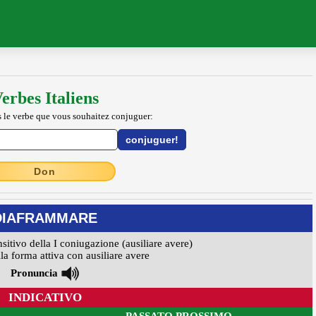
erbes Italiens
 le verbe que vous souhaitez conjuguer:
Don
DIAFRAMMARE
nsitivo della I coniugazione (ausiliare avere)
la forma attiva con ausiliare avere
Pronuncia
INDICATIVO