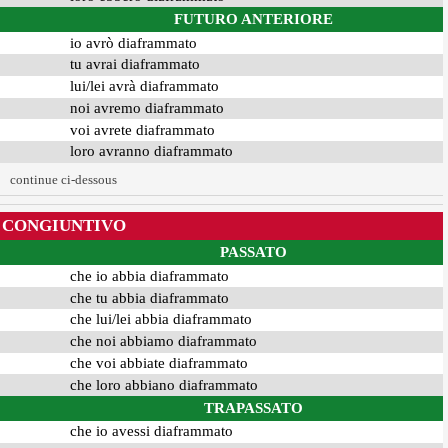
FUTURO ANTERIORE
io avrò diaframmato
tu avrai diaframmato
lui/lei avrà diaframmato
noi avremo diaframmato
voi avrete diaframmato
loro avranno diaframmato
continue ci-dessous
CONGIUNTIVO
PASSATO
che io abbia diaframmato
che tu abbia diaframmato
che lui/lei abbia diaframmato
che noi abbiamo diaframmato
che voi abbiate diaframmato
che loro abbiano diaframmato
TRAPASSATO
che io avessi diaframmato