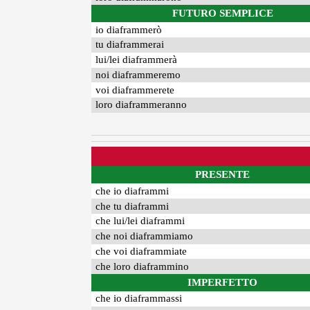
FUTURO SEMPLICE
io diaframmerò
tu diaframmerai
lui/lei diaframmerà
noi diaframmeremo
voi diaframmerete
loro diaframmeranno
PRESENTE
che io diaframmi
che tu diaframmi
che lui/lei diaframmi
che noi diaframmiamo
che voi diaframmiate
che loro diaframmino
IMPERFETTO
che io diaframmassi