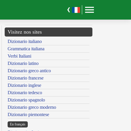
Visitez nos sites
Dizionario italiano
Grammatica italiana
Verbi Italiani
Dizionario latino
Dizionario greco antico
Dizionario francese
Dizionario inglese
Dizionario tedesco
Dizionario spagnolo
Dizionario greco moderno
Dizionario piemontese
En français