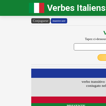
Verbes Italiens
Conjugueur
›
mantecare
V
Tapez ci-dessous
verbo transitivo 
coniugato nel