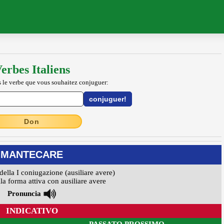
erbes Italiens
 le verbe que vous souhaitez conjuguer:
Don
MANTECARE
della I coniugazione (ausiliare avere)
la forma attiva con ausiliare avere
Pronuncia
INDICATIVO