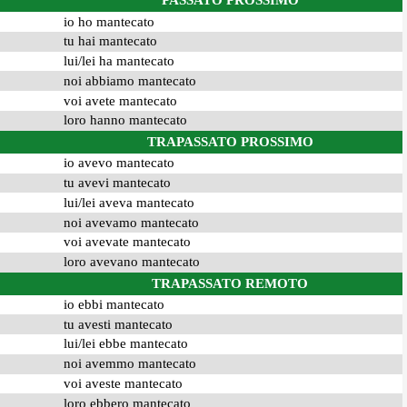
PASSATO PROSSIMO
io ho mantecato
tu hai mantecato
lui/lei ha mantecato
noi abbiamo mantecato
voi avete mantecato
loro hanno mantecato
TRAPASSATO PROSSIMO
io avevo mantecato
tu avevi mantecato
lui/lei aveva mantecato
noi avevamo mantecato
voi avevate mantecato
loro avevano mantecato
TRAPASSATO REMOTO
io ebbi mantecato
tu avesti mantecato
lui/lei ebbe mantecato
noi avemmo mantecato
voi aveste mantecato
loro ebbero mantecato