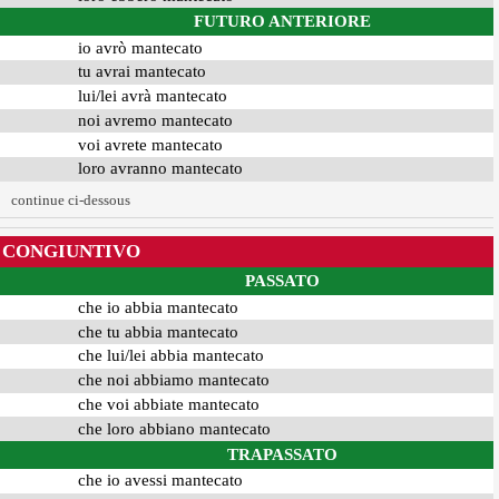
FUTURO ANTERIORE
io avrò mantecato
tu avrai mantecato
lui/lei avrà mantecato
noi avremo mantecato
voi avrete mantecato
loro avranno mantecato
continue ci-dessous
CONGIUNTIVO
PASSATO
che io abbia mantecato
che tu abbia mantecato
che lui/lei abbia mantecato
che noi abbiamo mantecato
che voi abbiate mantecato
che loro abbiano mantecato
TRAPASSATO
che io avessi mantecato