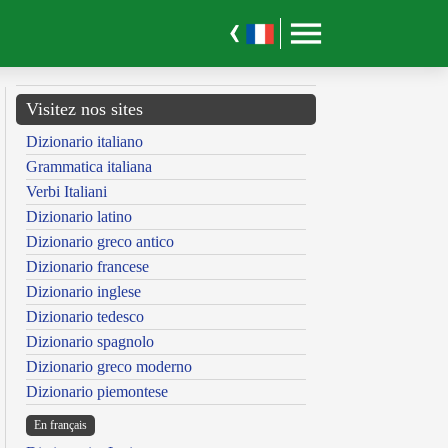
Visitez nos sites
Dizionario italiano
Grammatica italiana
Verbi Italiani
Dizionario latino
Dizionario greco antico
Dizionario francese
Dizionario inglese
Dizionario tedesco
Dizionario spagnolo
Dizionario greco moderno
Dizionario piemontese
En français