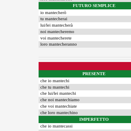
FUTURO SEMPLICE
io mantecherò
tu mantecherai
lui/lei mantecherà
noi mantecheremo
voi mantecherete
loro mantecheranno
PRESENTE
che io mantechi
che tu mantechi
che lui/lei mantechi
che noi mantechiamo
che voi mantechiate
che loro mantechino
IMPERFETTO
che io mantecassi