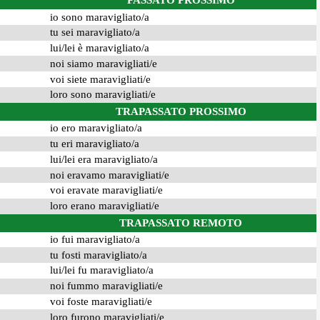
PASSATO PROSSIMO
io sono maravigliato/a
tu sei maravigliato/a
lui/lei è maravigliato/a
noi siamo maravigliati/e
voi siete maravigliati/e
loro sono maravigliati/e
TRAPASSATO PROSSIMO
io ero maravigliato/a
tu eri maravigliato/a
lui/lei era maravigliato/a
noi eravamo maravigliati/e
voi eravate maravigliati/e
loro erano maravigliati/e
TRAPASSATO REMOTO
io fui maravigliato/a
tu fosti maravigliato/a
lui/lei fu maravigliato/a
noi fummo maravigliati/e
voi foste maravigliati/e
loro furono maravigliati/e