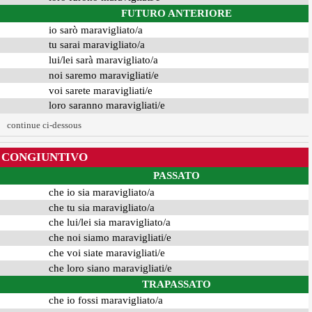
FUTURO ANTERIORE
io sarò maravigliato/a
tu sarai maravigliato/a
lui/lei sarà maravigliato/a
noi saremo maravigliati/e
voi sarete maravigliati/e
loro saranno maravigliati/e
continue ci-dessous
CONGIUNTIVO
PASSATO
che io sia maravigliato/a
che tu sia maravigliato/a
che lui/lei sia maravigliato/a
che noi siamo maravigliati/e
che voi siate maravigliati/e
che loro siano maravigliati/e
TRAPASSATO
che io fossi maravigliato/a