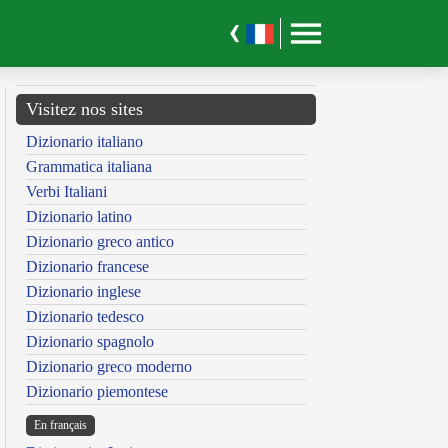
Visitez nos sites
Dizionario italiano
Grammatica italiana
Verbi Italiani
Dizionario latino
Dizionario greco antico
Dizionario francese
Dizionario inglese
Dizionario tedesco
Dizionario spagnolo
Dizionario greco moderno
Dizionario piemontese
En français