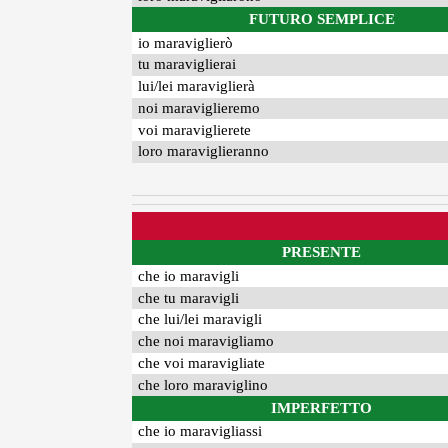
FUTURO SEMPLICE
io maraviglierò
tu maraviglierai
lui/lei maraviglierà
noi maraviglieremo
voi maraviglierete
loro maraviglieranno
PRESENTE
che io maravigli
che tu maravigli
che lui/lei maravigli
che noi maravigliamo
che voi maravigliate
che loro maraviglino
IMPERFETTO
che io maravigliassi