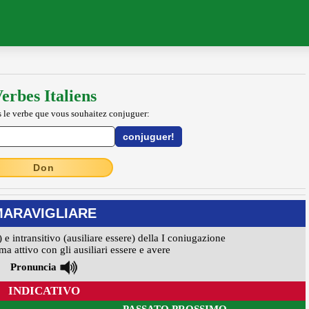
erbes Italiens
 le verbe que vous souhaitez conjuguer:
Don
MARAVIGLIARE
) e intransitivo (ausiliare essere) della I coniugazione
ma attivo con gli ausiliari essere e avere
Pronuncia
INDICATIVO