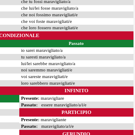
che tu fossi maravigliato/a
che lui/lei fosse maravigliato/a
che noi fossimo maravigliati/e
che voi foste maravigliati/e
che loro fossero maravigliati/e
CONDIZIONALE
Passato
io sarei maravigliato/a
tu saresti maravigliato/a
lui/lei sarebbe maravigliato/a
noi saremmo maravigliati/e
voi sareste maravigliati/e
loro sarebbero maravigliati/e
INFINITO
Presente:
maravigliare
Passato:
essere maravigliato/a/i/e
PARTICIPIO
Presente:
maravigliante
Passato:
maravigliato/a/i/e
GERUNDIO