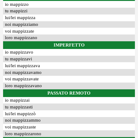
io mappizzo
tu mappizzi
lui/lei mappizza
noi mappizziamo
voi mappizzate
loro mappizzano
IMPERFETTO
io mappizzavo
tu mappizzavi
lui/lei mappizzava
noi mappizzavamo
voi mappizzavate
loro mappizzavano
PASSATO REMOTO
io mappizzai
tu mappizzasti
lui/lei mappizzò
noi mappizzammo
voi mappizzaste
loro mappizzarono