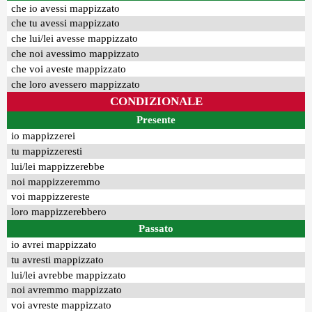
che io avessi mappizzato
che tu avessi mappizzato
che lui/lei avesse mappizzato
che noi avessimo mappizzato
che voi aveste mappizzato
che loro avessero mappizzato
CONDIZIONALE
Presente
io mappizzerei
tu mappizzeresti
lui/lei mappizzerebbe
noi mappizzeremmo
voi mappizzereste
loro mappizzerebbero
Passato
io avrei mappizzato
tu avresti mappizzato
lui/lei avrebbe mappizzato
noi avremmo mappizzato
voi avreste mappizzato