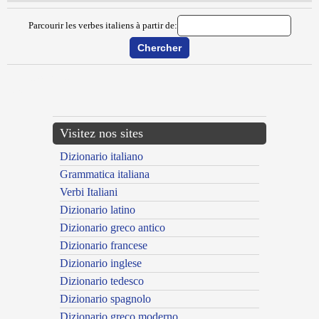
Parcourir les verbes italiens à partir de:
{{ID:MAPPIZZARE100}}
---CACHE---
Visitez nos sites
Dizionario italiano
Grammatica italiana
Verbi Italiani
Dizionario latino
Dizionario greco antico
Dizionario francese
Dizionario inglese
Dizionario tedesco
Dizionario spagnolo
Dizionario greco moderno