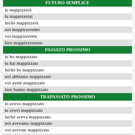
FUTURO SEMPLICE
io mappizzerò
tu mappizzerai
lui/lei mappizzerà
noi mappizzeremo
voi mappizzerete
loro mappizzeranno
PASSATO PROSSIMO
io ho mappizzato
tu hai mappizzato
lui/lei ha mappizzato
noi abbiamo mappizzato
voi avete mappizzato
loro hanno mappizzato
TRAPASSATO PROSSIMO
io avevo mappizzato
tu avevi mappizzato
lui/lei aveva mappizzato
noi avevamo mappizzato
voi avevate mappizzato