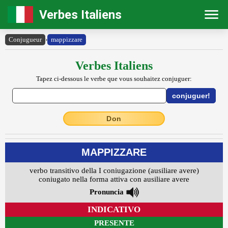
Verbes Italiens
Conjugueur
›
mappizzare
Verbes Italiens
Tapez ci-dessous le verbe que vous souhaitez conjuguer:
Don
MAPPIZZARE
verbo transitivo della I coniugazione (ausiliare avere)
coniugato nella forma attiva con ausiliare avere
Pronuncia
INDICATIVO
PRESENTE