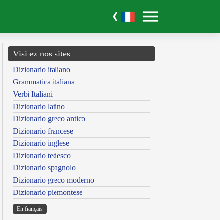
Visitez nos sites
Dizionario italiano
Grammatica italiana
Verbi Italiani
Dizionario latino
Dizionario greco antico
Dizionario francese
Dizionario inglese
Dizionario tedesco
Dizionario spagnolo
Dizionario greco moderno
Dizionario piemontese
En français