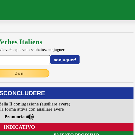
erbes Italiens
 le verbe que vous souhaitez conjuguer:
Don
ISCONCLUDERE
della II coniugazione (ausiliare avere)
la forma attiva con ausiliare avere
Pronuncia
INDICATIVO