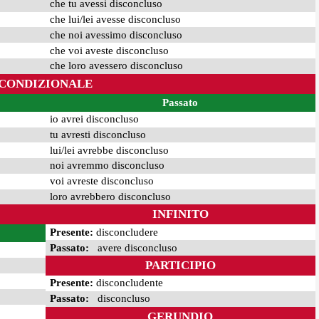
che tu avessi disconcluso
che lui/lei avesse disconcluso
che noi avessimo disconcluso
che voi aveste disconcluso
che loro avessero disconcluso
CONDIZIONALE
Passato
io avrei disconcluso
tu avresti disconcluso
lui/lei avrebbe disconcluso
noi avremmo disconcluso
voi avreste disconcluso
loro avrebbero disconcluso
INFINITO
Presente:
disconcludere
Passato:
avere disconcluso
PARTICIPIO
Presente:
disconcludente
Passato:
disconcluso
GERUNDIO