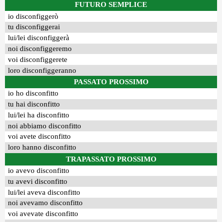
FUTURO SEMPLICE
io disconfiggerò
tu disconfiggerai
lui/lei disconfiggerà
noi disconfiggeremo
voi disconfiggerete
loro disconfiggeranno
PASSATO PROSSIMO
io ho disconfitto
tu hai disconfitto
lui/lei ha disconfitto
noi abbiamo disconfitto
voi avete disconfitto
loro hanno disconfitto
TRAPASSATO PROSSIMO
io avevo disconfitto
tu avevi disconfitto
lui/lei aveva disconfitto
noi avevamo disconfitto
voi avevate disconfitto