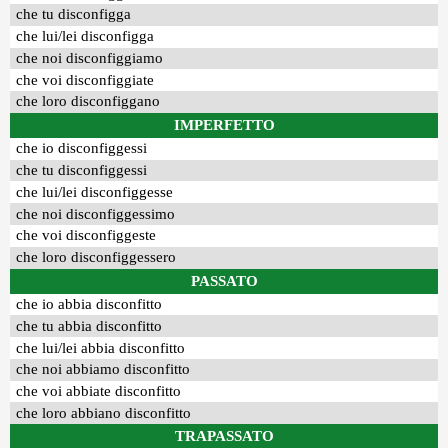
che tu disconfigga
che lui/lei disconfigga
che noi disconfiggiamo
che voi disconfiggiate
che loro disconfiggano
IMPERFETTO
che io disconfiggessi
che tu disconfiggessi
che lui/lei disconfiggesse
che noi disconfiggessimo
che voi disconfiggeste
che loro disconfiggessero
PASSATO
che io abbia disconfitto
che tu abbia disconfitto
che lui/lei abbia disconfitto
che noi abbiamo disconfitto
che voi abbiate disconfitto
che loro abbiano disconfitto
TRAPASSATO