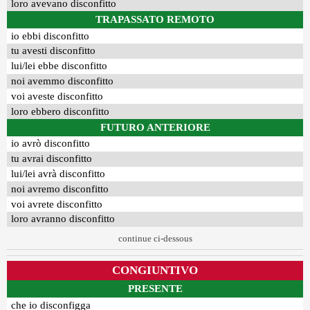
loro avevano disconfitto
TRAPASSATO REMOTO
io ebbi disconfitto
tu avesti disconfitto
lui/lei ebbe disconfitto
noi avemmo disconfitto
voi aveste disconfitto
loro ebbero disconfitto
FUTURO ANTERIORE
io avrò disconfitto
tu avrai disconfitto
lui/lei avrà disconfitto
noi avremo disconfitto
voi avrete disconfitto
loro avranno disconfitto
continue ci-dessous
CONGIUNTIVO
PRESENTE
che io disconfigga