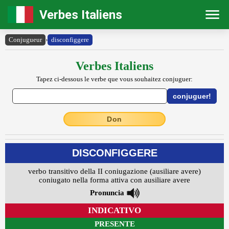
Verbes Italiens
Conjugueur
›
disconfiggere
Verbes Italiens
Tapez ci-dessous le verbe que vous souhaitez conjuguer:
Don
DISCONFIGGERE
verbo transitivo della II coniugazione (ausiliare avere)
coniugato nella forma attiva con ausiliare avere
Pronuncia
INDICATIVO
PRESENTE