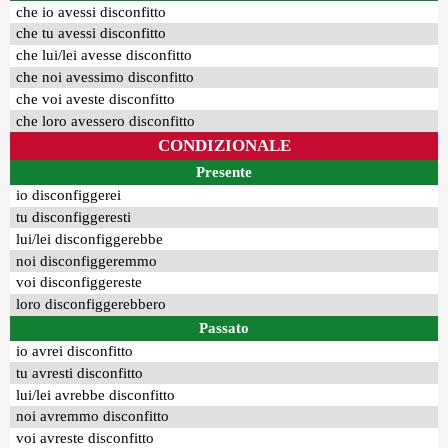
che io avessi disconfitto
che tu avessi disconfitto
che lui/lei avesse disconfitto
che noi avessimo disconfitto
che voi aveste disconfitto
che loro avessero disconfitto
CONDIZIONALE
Presente
io disconfiggerei
tu disconfiggeresti
lui/lei disconfiggerebbe
noi disconfiggeremmo
voi disconfiggereste
loro disconfiggerebbero
Passato
io avrei disconfitto
tu avresti disconfitto
lui/lei avrebbe disconfitto
noi avremmo disconfitto
voi avreste disconfitto