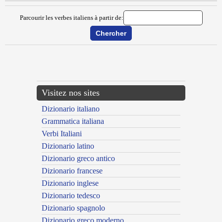
Parcourir les verbes italiens à partir de:
{{ID:DISCONFIGGERE100}}
---CACHE---
Visitez nos sites
Dizionario italiano
Grammatica italiana
Verbi Italiani
Dizionario latino
Dizionario greco antico
Dizionario francese
Dizionario inglese
Dizionario tedesco
Dizionario spagnolo
Dizionario greco moderno