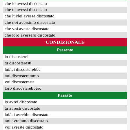
che io avessi discostato
che tu avessi discostato
che lui/lei avesse discostato
che noi avessimo discostato
che voi aveste discostato
che loro avessero discostato
CONDIZIONALE
Presente
io discosterei
tu discosteresti
lui/lei discosterebbe
noi discosteremmo
voi discostereste
loro discosterebbero
Passato
io avrei discostato
tu avresti discostato
lui/lei avrebbe discostato
noi avremmo discostato
voi avreste discostato