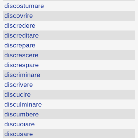
discostumare
discovrire
discredere
discreditare
discrepare
discrescere
discrespare
discriminare
discrivere
discucire
disculminare
discumbere
discuoiare
discusare