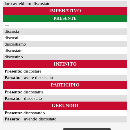
loro avrebbero discostato
IMPERATIVO
PRESENTE
—
discosta
discosti
discostiamo
discostate
discostino
INFINITO
Presente:
discostare
Passato:
avere discostato
PARTICIPIO
Presente:
discostante
Passato:
discostato
GERUNDIO
Presente:
discostando
Passato:
avendo discostato