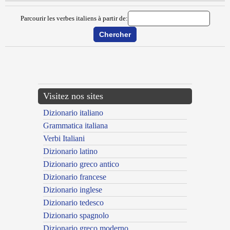
Parcourir les verbes italiens à partir de:
{{ID:DISCOSTARE100}}
---CACHE---
Visitez nos sites
Dizionario italiano
Grammatica italiana
Verbi Italiani
Dizionario latino
Dizionario greco antico
Dizionario francese
Dizionario inglese
Dizionario tedesco
Dizionario spagnolo
Dizionario greco moderno