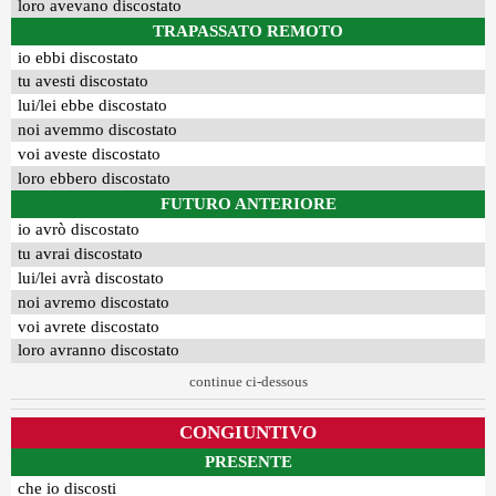
loro avevano discostato
TRAPASSATO REMOTO
io ebbi discostato
tu avesti discostato
lui/lei ebbe discostato
noi avemmo discostato
voi aveste discostato
loro ebbero discostato
FUTURO ANTERIORE
io avrò discostato
tu avrai discostato
lui/lei avrà discostato
noi avremo discostato
voi avrete discostato
loro avranno discostato
continue ci-dessous
CONGIUNTIVO
PRESENTE
che io discosti