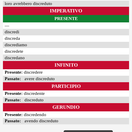
loro avrebbero discreduto
IMPERATIVO
PRESENTE
—
discredi
discreda
discrediamo
discredete
discredano
INFINITO
Presente:
discredere
Passato:
avere discreduto
PARTICIPIO
Presente:
discredente
Passato:
discreduto
GERUNDIO
Presente:
discredendo
Passato:
avendo discreduto