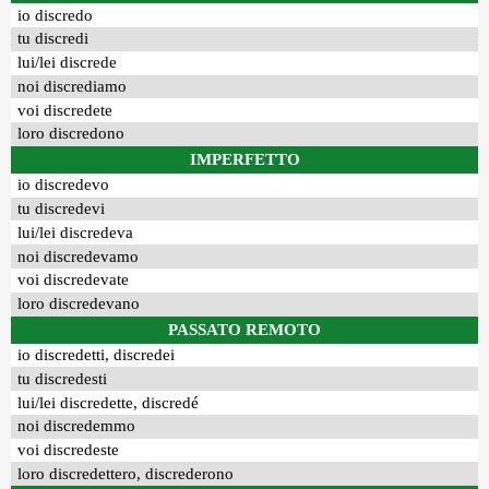
io discredo
tu discredi
lui/lei discrede
noi discrediamo
voi discredete
loro discredono
IMPERFETTO
io discredevo
tu discredevi
lui/lei discredeva
noi discredevamo
voi discredevate
loro discredevano
PASSATO REMOTO
io discredetti, discredei
tu discredesti
lui/lei discredette, discredé
noi discredemmo
voi discredeste
loro discredettero, discrederono