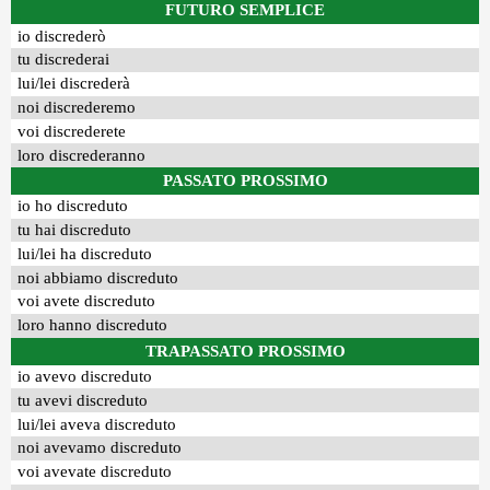
FUTURO SEMPLICE
io discrederò
tu discrederai
lui/lei discrederà
noi discrederemo
voi discrederete
loro discrederanno
PASSATO PROSSIMO
io ho discreduto
tu hai discreduto
lui/lei ha discreduto
noi abbiamo discreduto
voi avete discreduto
loro hanno discreduto
TRAPASSATO PROSSIMO
io avevo discreduto
tu avevi discreduto
lui/lei aveva discreduto
noi avevamo discreduto
voi avevate discreduto