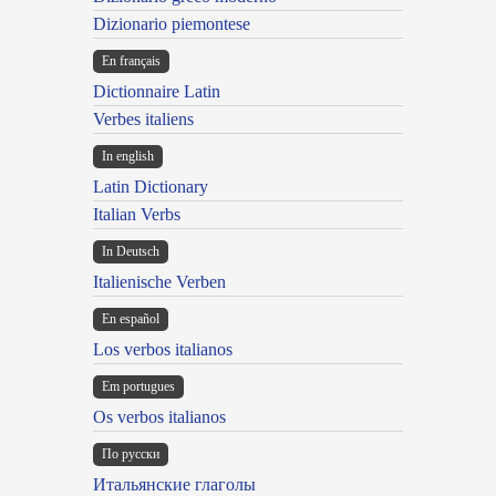
Dizionario piemontese
En français
Dictionnaire Latin
Verbes italiens
In english
Latin Dictionary
Italian Verbs
In Deutsch
Italienische Verben
En español
Los verbos italianos
Em portugues
Os verbos italianos
По русски
Итальянские глаголы