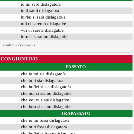
io mi sarò dislagato/a
tu ti sarai dislagato/a
lui/lei si sarà dislagato/a
noi ci saremo dislagati/e
voi vi sarete dislagati/e
loro si saranno dislagati/e
continue ci-dessous
CONGIUNTIVO
PASSATO
che io mi sia dislagato/a
che tu ti sia dislagato/a
che lui/lei si sia dislagato/a
che noi ci siamo dislagati/e
che voi vi siate dislagati/e
che loro si siano dislagati/e
TRAPASSATO
che io mi fossi dislagato/a
che tu ti fossi dislagato/a
che lui/lei si fosse dislagato/a