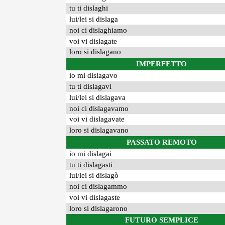
tu ti dislaghi
lui/lei si dislaga
noi ci dislaghiamo
voi vi dislagate
loro si dislagano
IMPERFETTO
io mi dislagavo
tu ti dislagavi
lui/lei si dislagava
noi ci dislagavamo
voi vi dislagavate
loro si dislagavano
PASSATO REMOTO
io mi dislagai
tu ti dislagasti
lui/lei si dislagò
noi ci dislagammo
voi vi dislagaste
loro si dislagarono
FUTURO SEMPLICE