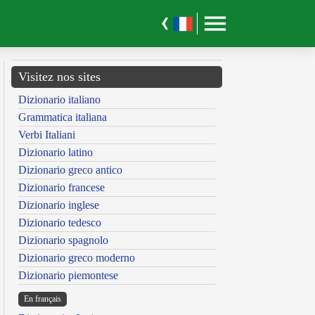
Visitez nos sites
Dizionario italiano
Grammatica italiana
Verbi Italiani
Dizionario latino
Dizionario greco antico
Dizionario francese
Dizionario inglese
Dizionario tedesco
Dizionario spagnolo
Dizionario greco moderno
Dizionario piemontese
En français