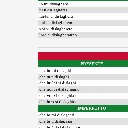
io mi dislagherò
tu ti dislagherai
lui/lei si dislagherà
noi ci dislagheremo
voi vi dislagherete
loro si dislagheranno
PRESENTE
che io mi dislaghi
che tu ti dislaghi
che lui/lei si dislaghi
che noi ci dislaghiamo
che voi vi dislaghiate
che loro si dislaghino
IMPERFETTO
che io mi dislagassi
che tu ti dislagassi
che lui/lei si dislagasse