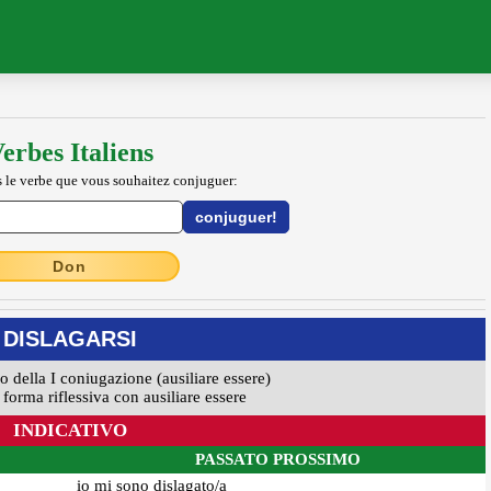
erbes Italiens
 le verbe que vous souhaitez conjuguer:
Don
DISLAGARSI
vo della I coniugazione (ausiliare essere)
forma riflessiva con ausiliare essere
INDICATIVO
PASSATO PROSSIMO
io mi sono dislagato/a