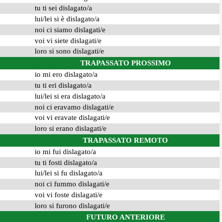
tu ti sei dislagato/a
lui/lei si è dislagato/a
noi ci siamo dislagati/e
voi vi siete dislagati/e
loro si sono dislagati/e
TRAPASSATO PROSSIMO
io mi ero dislagato/a
tu ti eri dislagato/a
lui/lei si era dislagato/a
noi ci eravamo dislagati/e
voi vi eravate dislagati/e
loro si erano dislagati/e
TRAPASSATO REMOTO
io mi fui dislagato/a
tu ti fosti dislagato/a
lui/lei si fu dislagato/a
noi ci fummo dislagati/e
voi vi foste dislagati/e
loro si furono dislagati/e
FUTURO ANTERIORE