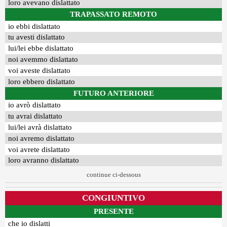
loro avevano dislattato
TRAPASSATO REMOTO
io ebbi dislattato
tu avesti dislattato
lui/lei ebbe dislattato
noi avemmo dislattato
voi aveste dislattato
loro ebbero dislattato
FUTURO ANTERIORE
io avrò dislattato
tu avrai dislattato
lui/lei avrà dislattato
noi avremo dislattato
voi avrete dislattato
loro avranno dislattato
continue ci-dessous
CONGIUNTIVO
PRESENTE
che io dislatti