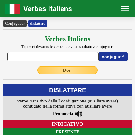
Verbes Italiens
Conjugueur
›
dislattare
Verbes Italiens
Tapez ci-dessous le verbe que vous souhaitez conjuguer:
Don
DISLATTARE
verbo transitivo della I coniugazione (ausiliare avere)
coniugato nella forma attiva con ausiliare avere
Pronuncia
INDICATIVO
PRESENTE