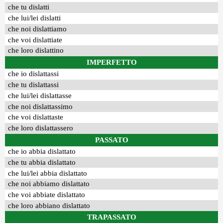
che tu dislatti
che lui/lei dislatti
che noi dislattiamo
che voi dislattiate
che loro dislattino
IMPERFETTO
che io dislattassi
che tu dislattassi
che lui/lei dislattasse
che noi dislattassimo
che voi dislattaste
che loro dislattassero
PASSATO
che io abbia dislattato
che tu abbia dislattato
che lui/lei abbia dislattato
che noi abbiamo dislattato
che voi abbiate dislattato
che loro abbiano dislattato
TRAPASSATO