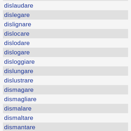
dislaudare
dislegare
dislignare
dislocare
dislodare
dislogare
disloggiare
dislungare
dislustrare
dismagare
dismagliare
dismalare
dismaltare
dismantare