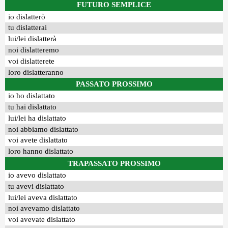
FUTURO SEMPLICE
io dislatterò
tu dislatterai
lui/lei dislatterà
noi dislatteremo
voi dislatterete
loro dislatteranno
PASSATO PROSSIMO
io ho dislattato
tu hai dislattato
lui/lei ha dislattato
noi abbiamo dislattato
voi avete dislattato
loro hanno dislattato
TRAPASSATO PROSSIMO
io avevo dislattato
tu avevi dislattato
lui/lei aveva dislattato
noi avevamo dislattato
voi avevate dislattato