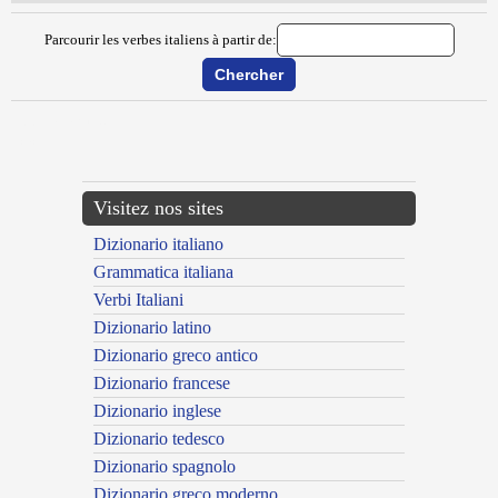
Parcourir les verbes italiens à partir de:
{{ID:DISLATTARE100}}
---CACHE---
Visitez nos sites
Dizionario italiano
Grammatica italiana
Verbi Italiani
Dizionario latino
Dizionario greco antico
Dizionario francese
Dizionario inglese
Dizionario tedesco
Dizionario spagnolo
Dizionario greco moderno