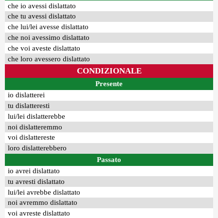
che io avessi dislattato
che tu avessi dislattato
che lui/lei avesse dislattato
che noi avessimo dislattato
che voi aveste dislattato
che loro avessero dislattato
CONDIZIONALE
Presente
io dislatterei
tu dislatteresti
lui/lei dislatterebbe
noi dislatteremmo
voi dislattereste
loro dislatterebbero
Passato
io avrei dislattato
tu avresti dislattato
lui/lei avrebbe dislattato
noi avremmo dislattato
voi avreste dislattato