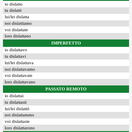
io dislatto
tu dislatti
lui/lei dislatta
noi dislattiamo
voi dislattate
loro dislattano
IMPERFETTO
io dislattavo
tu dislattavi
lui/lei dislattava
noi dislattavamo
voi dislattavate
loro dislattavano
PASSATO REMOTO
io dislattai
tu dislattasti
lui/lei dislattò
noi dislattammo
voi dislattaste
loro dislattarono