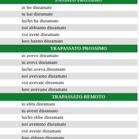
PASSATO PROSSIMO
io ho disramato
tu hai disramato
lui/lei ha disramato
noi abbiamo disramato
voi avete disramato
loro hanno disramato
TRAPASSATO PROSSIMO
io avevo disramato
tu avevi disramato
lui/lei aveva disramato
noi avevamo disramato
voi avevate disramato
loro avevano disramato
TRAPASSATO REMOTO
io ebbi disramato
tu avesti disramato
lui/lei ebbe disramato
noi avemmo disramato
voi aveste disramato
loro ebbero disramato