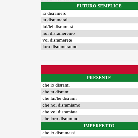
FUTURO SEMPLICE
io disramerò
tu disramerai
lui/lei disramerà
noi disrameremo
voi disramerete
loro disrameranno
PRESENTE
che io disrami
che tu disrami
che lui/lei disrami
che noi disramiamo
che voi disramiate
che loro disramino
IMPERFETTO
che io disramassi