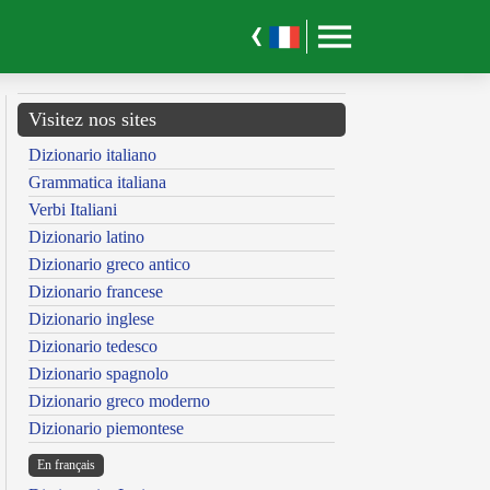
Visitez nos sites
Dizionario italiano
Grammatica italiana
Verbi Italiani
Dizionario latino
Dizionario greco antico
Dizionario francese
Dizionario inglese
Dizionario tedesco
Dizionario spagnolo
Dizionario greco moderno
Dizionario piemontese
En français