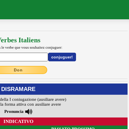
erbes Italiens
 le verbe que vous souhaitez conjuguer:
Don
DISRAMARE
della I coniugazione (ausiliare avere)
la forma attiva con ausiliare avere
Pronuncia
INDICATIVO