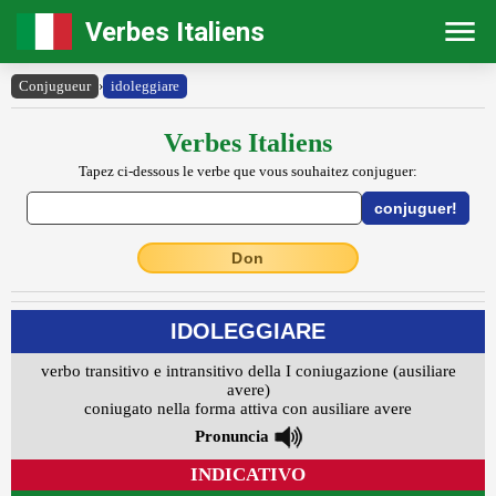
Verbes Italiens
Conjugueur
›
idoleggiare
Verbes Italiens
Tapez ci-dessous le verbe que vous souhaitez conjuguer:
Don
IDOLEGGIARE
verbo transitivo e intransitivo della I coniugazione (ausiliare
avere)
coniugato nella forma attiva con ausiliare avere
Pronuncia
INDICATIVO