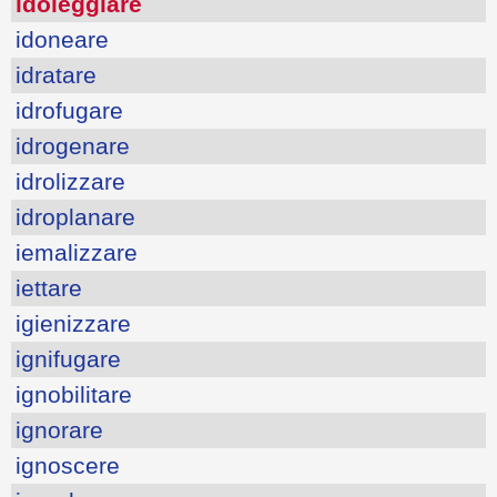
idoleggiare
idoneare
idratare
idrofugare
idrogenare
idrolizzare
idroplanare
iemalizzare
iettare
igienizzare
ignifugare
ignobilitare
ignorare
ignoscere