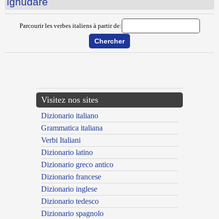
ignudare
Parcourir les verbes italiens à partir de:
{{ID:IDOLEGGIARE100}}
---CACHE---
Visitez nos sites
Dizionario italiano
Grammatica italiana
Verbi Italiani
Dizionario latino
Dizionario greco antico
Dizionario francese
Dizionario inglese
Dizionario tedesco
Dizionario spagnolo