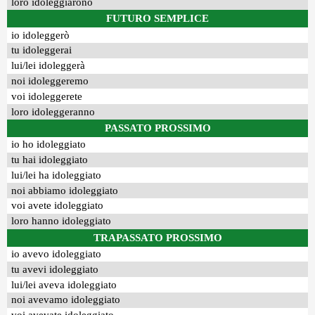
loro idoleggiarono
FUTURO SEMPLICE
io idoleggerò
tu idoleggerai
lui/lei idoleggerà
noi idoleggeremo
voi idoleggerete
loro idoleggeranno
PASSATO PROSSIMO
io ho idoleggiato
tu hai idoleggiato
lui/lei ha idoleggiato
noi abbiamo idoleggiato
voi avete idoleggiato
loro hanno idoleggiato
TRAPASSATO PROSSIMO
io avevo idoleggiato
tu avevi idoleggiato
lui/lei aveva idoleggiato
noi avevamo idoleggiato