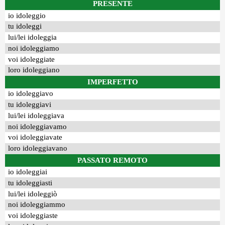
PRESENTE
io idoleggio
tu idoleggi
lui/lei idoleggia
noi idoleggiamo
voi idoleggiate
loro idoleggiano
IMPERFETTO
io idoleggiavo
tu idoleggiavi
lui/lei idoleggiava
noi idoleggiavamo
voi idoleggiavate
loro idoleggiavano
PASSATO REMOTO
io idoleggiai
tu idoleggiasti
lui/lei idoleggiò
noi idoleggiammo
voi idoleggiaste