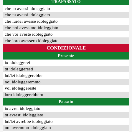
TRAPASSATO
che io avessi idoleggiato
che tu avessi idoleggiato
che lui/lei avesse idoleggiato
che noi avessimo idoleggiato
che voi aveste idoleggiato
che loro avessero idoleggiato
CONDIZIONALE
Presente
io idoleggerei
tu idoleggeresti
lui/lei idoleggerebbe
noi idoleggeremmo
voi idoleggereste
loro idoleggerebbero
Passato
io avrei idoleggiato
tu avresti idoleggiato
lui/lei avrebbe idoleggiato
noi avremmo idoleggiato