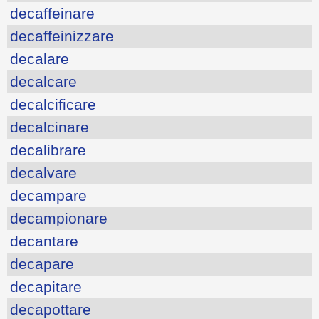
decaffeinare
decaffeinizzare
decalare
decalcare
decalcificare
decalcinare
decalibrare
decalvare
decampare
decampionare
decantare
decapare
decapitare
decapottare