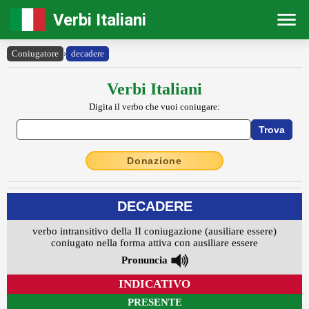
Verbi Italiani
Coniugatore
›
decadere
Verbi Italiani
Digita il verbo che vuoi coniugare:
Donazione
DECADERE
verbo intransitivo della II coniugazione (ausiliare essere)
coniugato nella forma attiva con ausiliare essere
Pronuncia
INDICATIVO
PRESENTE