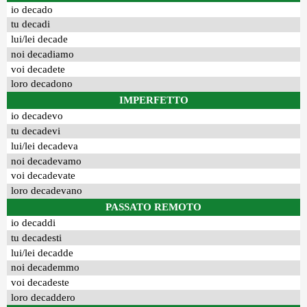
io decado
tu decadi
lui/lei decade
noi decadiamo
voi decadete
loro decadono
IMPERFETTO
io decadevo
tu decadevi
lui/lei decadeva
noi decadevamo
voi decadevate
loro decadevano
PASSATO REMOTO
io decaddi
tu decadesti
lui/lei decadde
noi decademmo
voi decadeste
loro decaddero