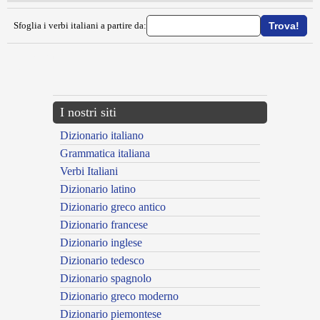
Sfoglia i verbi italiani a partire da:
{{ID:DECADERE100}}
---CACHE---
I nostri siti
Dizionario italiano
Grammatica italiana
Verbi Italiani
Dizionario latino
Dizionario greco antico
Dizionario francese
Dizionario inglese
Dizionario tedesco
Dizionario spagnolo
Dizionario greco moderno
Dizionario piemontese