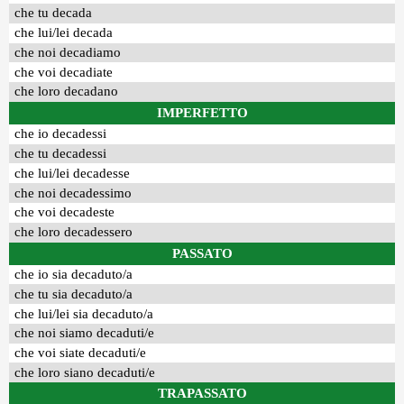
che tu decada
che lui/lei decada
che noi decadiamo
che voi decadiate
che loro decadano
IMPERFETTO
che io decadessi
che tu decadessi
che lui/lei decadesse
che noi decadessimo
che voi decadeste
che loro decadessero
PASSATO
che io sia decaduto/a
che tu sia decaduto/a
che lui/lei sia decaduto/a
che noi siamo decaduti/e
che voi siate decaduti/e
che loro siano decaduti/e
TRAPASSATO