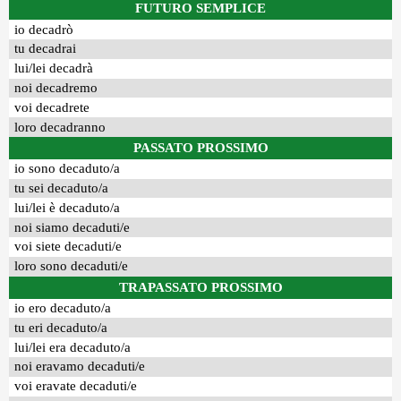
FUTURO SEMPLICE
io decadrò
tu decadrai
lui/lei decadrà
noi decadremo
voi decadrete
loro decadranno
PASSATO PROSSIMO
io sono decaduto/a
tu sei decaduto/a
lui/lei è decaduto/a
noi siamo decaduti/e
voi siete decaduti/e
loro sono decaduti/e
TRAPASSATO PROSSIMO
io ero decaduto/a
tu eri decaduto/a
lui/lei era decaduto/a
noi eravamo decaduti/e
voi eravate decaduti/e