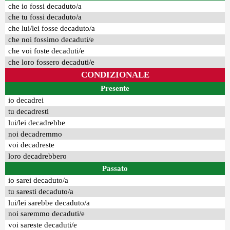
che io fossi decaduto/a
che tu fossi decaduto/a
che lui/lei fosse decaduto/a
che noi fossimo decaduti/e
che voi foste decaduti/e
che loro fossero decaduti/e
CONDIZIONALE
Presente
io decadrei
tu decadresti
lui/lei decadrebbe
noi decadremmo
voi decadreste
loro decadrebbero
Passato
io sarei decaduto/a
tu saresti decaduto/a
lui/lei sarebbe decaduto/a
noi saremmo decaduti/e
voi sareste decaduti/e