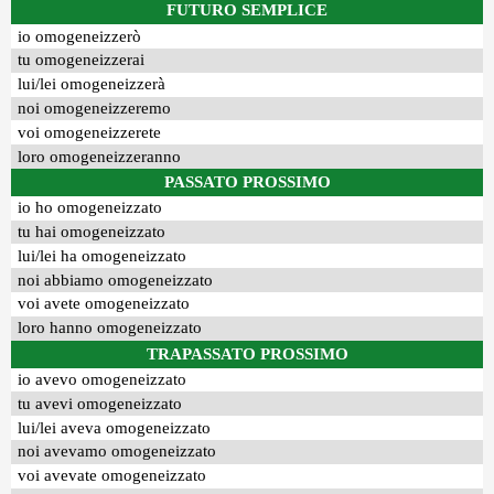
FUTURO SEMPLICE
io omogeneizzerò
tu omogeneizzerai
lui/lei omogeneizzerà
noi omogeneizzeremo
voi omogeneizzerete
loro omogeneizzeranno
PASSATO PROSSIMO
io ho omogeneizzato
tu hai omogeneizzato
lui/lei ha omogeneizzato
noi abbiamo omogeneizzato
voi avete omogeneizzato
loro hanno omogeneizzato
TRAPASSATO PROSSIMO
io avevo omogeneizzato
tu avevi omogeneizzato
lui/lei aveva omogeneizzato
noi avevamo omogeneizzato
voi avevate omogeneizzato