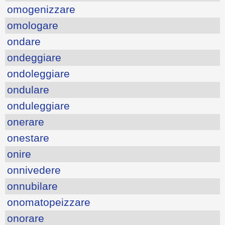
omogenizzare
omologare
ondare
ondeggiare
ondoleggiare
ondulare
onduleggiare
onerare
onestare
onire
onnivedere
onnubilare
onomatopeizzare
onorare