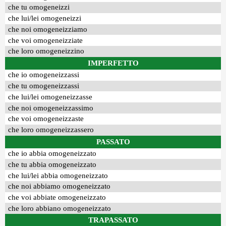
che tu omogeneizzi
che lui/lei omogeneizzi
che noi omogeneizziamo
che voi omogeneizziate
che loro omogeneizzino
IMPERFETTO
che io omogeneizzassi
che tu omogeneizzassi
che lui/lei omogeneizzasse
che noi omogeneizzassimo
che voi omogeneizzaste
che loro omogeneizzassero
PASSATO
che io abbia omogeneizzato
che tu abbia omogeneizzato
che lui/lei abbia omogeneizzato
che noi abbiamo omogeneizzato
che voi abbiate omogeneizzato
che loro abbiano omogeneizzato
TRAPASSATO