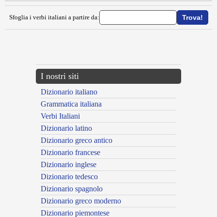
Sfoglia i verbi italiani a partire da:
{{ID:OMOGENEIZZARE100}}
---CACHE---
I nostri siti
Dizionario italiano
Grammatica italiana
Verbi Italiani
Dizionario latino
Dizionario greco antico
Dizionario francese
Dizionario inglese
Dizionario tedesco
Dizionario spagnolo
Dizionario greco moderno
Dizionario piemontese