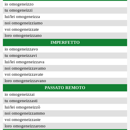
io omogeneizzo
tu omogeneizzi
lui/lei omogeneizza
noi omogeneizziamo
voi omogeneizzate
loro omogeneizzano
IMPERFETTO
io omogeneizzavo
tu omogeneizzavi
lui/lei omogeneizzava
noi omogeneizzavamo
voi omogeneizzavate
loro omogeneizzavano
PASSATO REMOTO
io omogeneizzai
tu omogeneizzasti
lui/lei omogeneizzò
noi omogeneizzammo
voi omogeneizzaste
loro omogeneizzarono