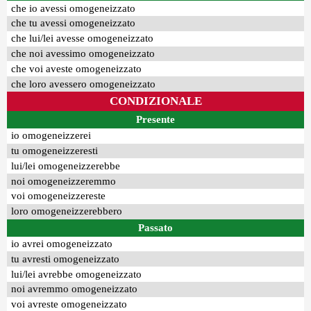
che io avessi omogeneizzato
che tu avessi omogeneizzato
che lui/lei avesse omogeneizzato
che noi avessimo omogeneizzato
che voi aveste omogeneizzato
che loro avessero omogeneizzato
CONDIZIONALE
Presente
io omogeneizzerei
tu omogeneizzeresti
lui/lei omogeneizzerebbe
noi omogeneizzeremmo
voi omogeneizzereste
loro omogeneizzerebbero
Passato
io avrei omogeneizzato
tu avresti omogeneizzato
lui/lei avrebbe omogeneizzato
noi avremmo omogeneizzato
voi avreste omogeneizzato