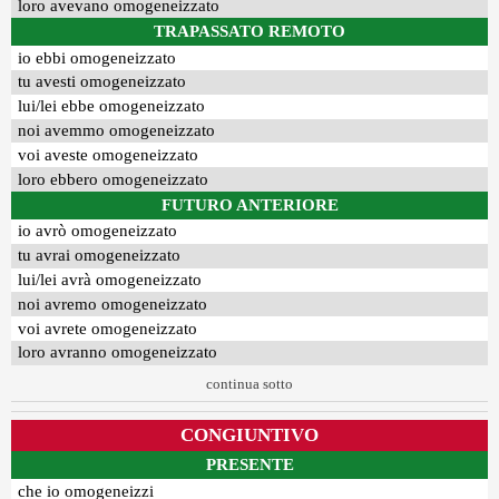
loro avevano omogeneizzato
TRAPASSATO REMOTO
io ebbi omogeneizzato
tu avesti omogeneizzato
lui/lei ebbe omogeneizzato
noi avemmo omogeneizzato
voi aveste omogeneizzato
loro ebbero omogeneizzato
FUTURO ANTERIORE
io avrò omogeneizzato
tu avrai omogeneizzato
lui/lei avrà omogeneizzato
noi avremo omogeneizzato
voi avrete omogeneizzato
loro avranno omogeneizzato
continua sotto
CONGIUNTIVO
PRESENTE
che io omogeneizzi