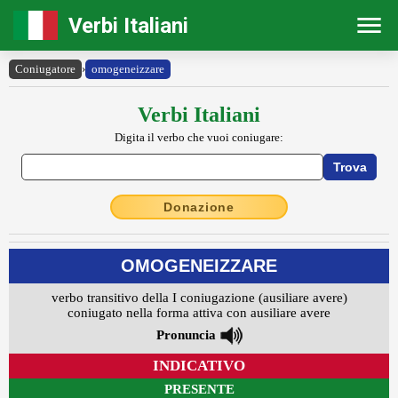
Verbi Italiani
Coniugatore
›
omogeneizzare
Verbi Italiani
Digita il verbo che vuoi coniugare:
Donazione
OMOGENEIZZARE
verbo transitivo della I coniugazione (ausiliare avere)
coniugato nella forma attiva con ausiliare avere
Pronuncia
INDICATIVO
PRESENTE