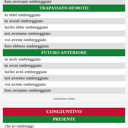
loro avevano ombreggiato
TRAPASSATO REMOTO
io ebbi ombreggiato
tu avesti ombreggiato
lui/lei ebbe ombreggiato
noi avemmo ombreggiato
voi aveste ombreggiato
loro ebbero ombreggiato
FUTURO ANTERIORE
io avrò ombreggiato
tu avrai ombreggiato
lui/lei avrà ombreggiato
noi avremo ombreggiato
voi avrete ombreggiato
loro avranno ombreggiato
continua sotto
CONGIUNTIVO
PRESENTE
che io ombreggi