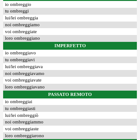
io ombreggio
tu ombreggi
lui/lei ombreggia
noi ombreggiamo
voi ombreggiate
loro ombreggiano
IMPERFETTO
io ombreggiavo
tu ombreggiavi
lui/lei ombreggiava
noi ombreggiavamo
voi ombreggiavate
loro ombreggiavano
PASSATO REMOTO
io ombreggiai
tu ombreggiasti
lui/lei ombreggiò
noi ombreggiammo
voi ombreggiaste
loro ombreggiarono