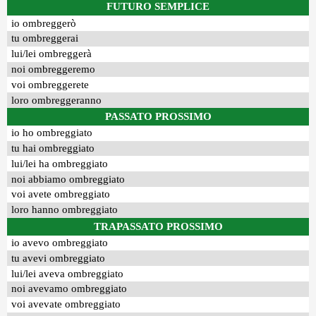
FUTURO SEMPLICE
io ombreggerò
tu ombreggerai
lui/lei ombreggerà
noi ombreggeremo
voi ombreggerete
loro ombreggeranno
PASSATO PROSSIMO
io ho ombreggiato
tu hai ombreggiato
lui/lei ha ombreggiato
noi abbiamo ombreggiato
voi avete ombreggiato
loro hanno ombreggiato
TRAPASSATO PROSSIMO
io avevo ombreggiato
tu avevi ombreggiato
lui/lei aveva ombreggiato
noi avevamo ombreggiato
voi avevate ombreggiato