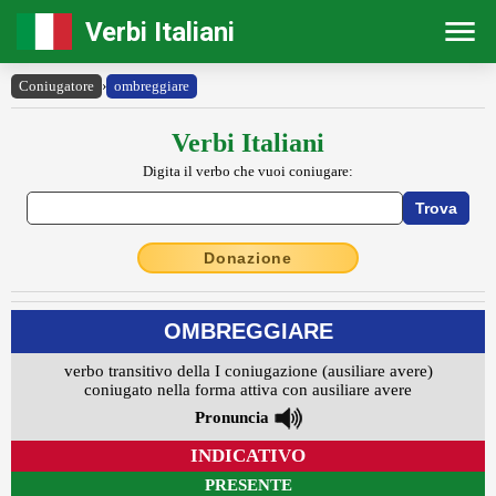
Verbi Italiani
Coniugatore
›
ombreggiare
Verbi Italiani
Digita il verbo che vuoi coniugare:
Donazione
OMBREGGIARE
verbo transitivo della I coniugazione (ausiliare avere)
coniugato nella forma attiva con ausiliare avere
Pronuncia
INDICATIVO
PRESENTE