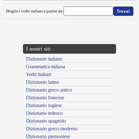
Sfoglia i verbi italiani a partire da:
{{ID:OMBREGGIARE100}}
---CACHE---
I nostri siti
Dizionario italiano
Grammatica italiana
Verbi Italiani
Dizionario latino
Dizionario greco antico
Dizionario francese
Dizionario inglese
Dizionario tedesco
Dizionario spagnolo
Dizionario greco moderno
Dizionario piemontese