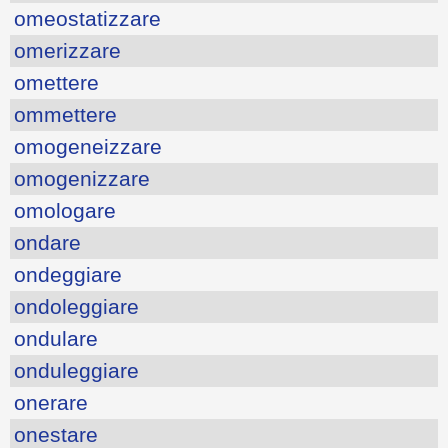
omeostatizzare
omerizzare
omettere
ommettere
omogeneizzare
omogenizzare
omologare
ondare
ondeggiare
ondoleggiare
ondulare
onduleggiare
onerare
onestare