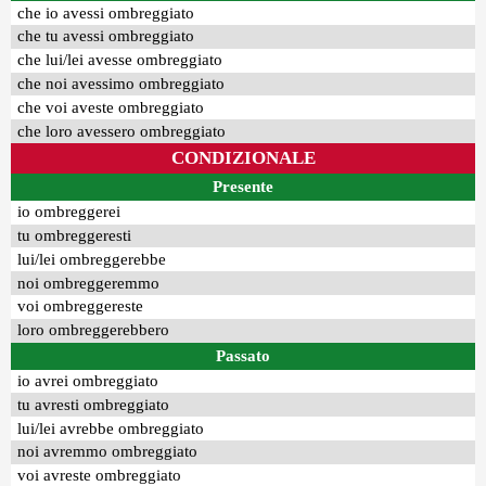
che io avessi ombreggiato
che tu avessi ombreggiato
che lui/lei avesse ombreggiato
che noi avessimo ombreggiato
che voi aveste ombreggiato
che loro avessero ombreggiato
CONDIZIONALE
Presente
io ombreggerei
tu ombreggeresti
lui/lei ombreggerebbe
noi ombreggeremmo
voi ombreggereste
loro ombreggerebbero
Passato
io avrei ombreggiato
tu avresti ombreggiato
lui/lei avrebbe ombreggiato
noi avremmo ombreggiato
voi avreste ombreggiato