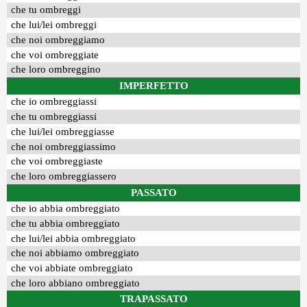
che tu ombreggi
che lui/lei ombreggi
che noi ombreggiamo
che voi ombreggiate
che loro ombreggino
IMPERFETTO
che io ombreggiassi
che tu ombreggiassi
che lui/lei ombreggiasse
che noi ombreggiassimo
che voi ombreggiaste
che loro ombreggiassero
PASSATO
che io abbia ombreggiato
che tu abbia ombreggiato
che lui/lei abbia ombreggiato
che noi abbiamo ombreggiato
che voi abbiate ombreggiato
che loro abbiano ombreggiato
TRAPASSATO