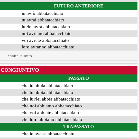
FUTURO ANTERIORE
io avrò abbatacchiato
tu avrai abbatacchiato
lui/lei avrà abbatacchiato
noi avremo abbatacchiato
voi avrete abbatacchiato
loro avranno abbatacchiato
continua sotto
CONGIUNTIVO
PASSATO
che io abbia abbatacchiato
che tu abbia abbatacchiato
che lui/lei abbia abbatacchiato
che noi abbiamo abbatacchiato
che voi abbiate abbatacchiato
che loro abbiano abbatacchiato
TRAPASSATO
che io avessi abbatacchiato