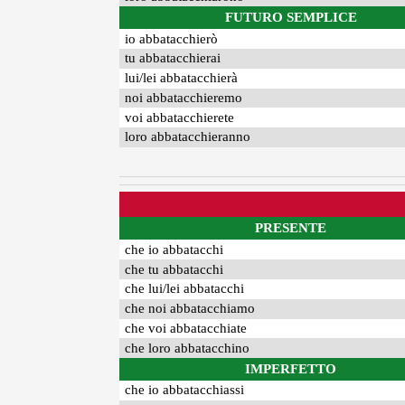
FUTURO SEMPLICE
io abbatacchierò
tu abbatacchierai
lui/lei abbatacchierà
noi abbatacchieremo
voi abbatacchierete
loro abbatacchieranno
PRESENTE
che io abbatacchi
che tu abbatacchi
che lui/lei abbatacchi
che noi abbatacchiamo
che voi abbatacchiate
che loro abbatacchino
IMPERFETTO
che io abbatacchiassi