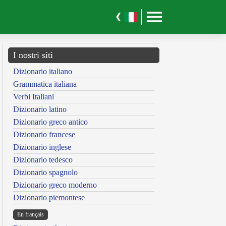
I nostri siti
Dizionario italiano
Grammatica italiana
Verbi Italiani
Dizionario latino
Dizionario greco antico
Dizionario francese
Dizionario inglese
Dizionario tedesco
Dizionario spagnolo
Dizionario greco moderno
Dizionario piemontese
En français