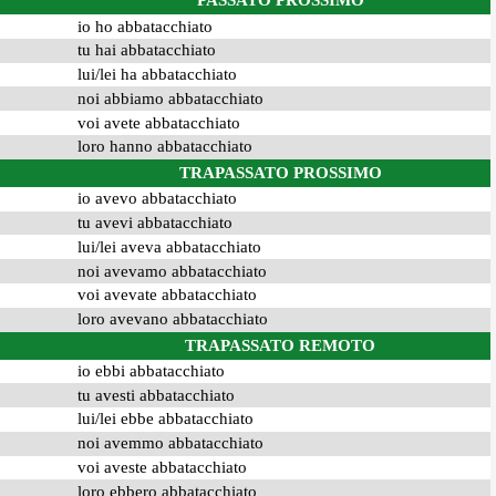
PASSATO PROSSIMO
io ho abbatacchiato
tu hai abbatacchiato
lui/lei ha abbatacchiato
noi abbiamo abbatacchiato
voi avete abbatacchiato
loro hanno abbatacchiato
TRAPASSATO PROSSIMO
io avevo abbatacchiato
tu avevi abbatacchiato
lui/lei aveva abbatacchiato
noi avevamo abbatacchiato
voi avevate abbatacchiato
loro avevano abbatacchiato
TRAPASSATO REMOTO
io ebbi abbatacchiato
tu avesti abbatacchiato
lui/lei ebbe abbatacchiato
noi avemmo abbatacchiato
voi aveste abbatacchiato
loro ebbero abbatacchiato