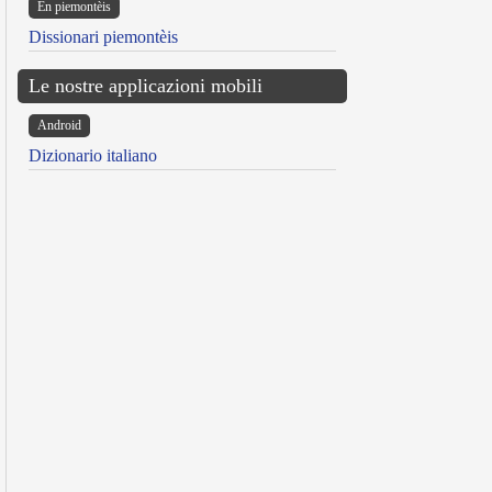
Ën piemontèis
Dissionari piemontèis
Le nostre applicazioni mobili
Android
Dizionario italiano