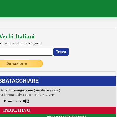
Verbi Italiani
a il verbo che vuoi coniugare:
Donazione
BBATACCHIARE
della I coniugazione (ausiliare avere)
la forma attiva con ausiliare avere
Pronuncia
INDICATIVO