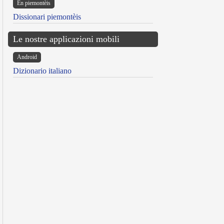
Ën piemontèis
Dissionari piemontèis
Le nostre applicazioni mobili
Android
Dizionario italiano