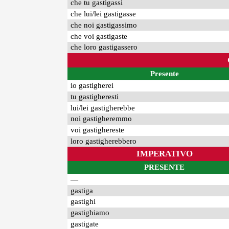
che tu gastigassi
che lui/lei gastigasse
che noi gastigassimo
che voi gastigaste
che loro gastigassero
Presente
io gastigherei
tu gastigheresti
lui/lei gastigherebbe
noi gastigheremmo
voi gastighereste
loro gastigherebbero
IMPERATIVO
PRESENTE
—
gastiga
gastighi
gastighiamo
gastigate