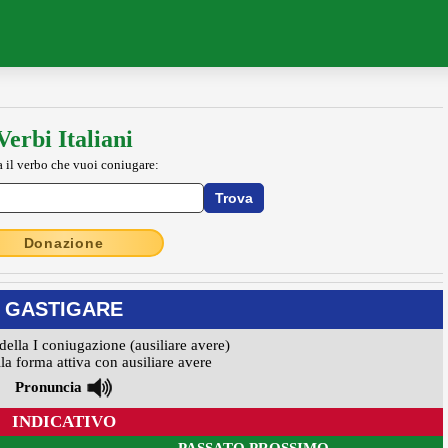
Verbi Italiani
a il verbo che vuoi coniugare:
Donazione
GASTIGARE
della I coniugazione (ausiliare avere)
la forma attiva con ausiliare avere
Pronuncia
INDICATIVO