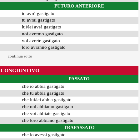
FUTURO ANTERIORE
io avrò gastigato
tu avrai gastigato
lui/lei avrà gastigato
noi avremo gastigato
voi avrete gastigato
loro avranno gastigato
continua sotto
CONGIUNTIVO
PASSATO
che io abbia gastigato
che tu abbia gastigato
che lui/lei abbia gastigato
che noi abbiamo gastigato
che voi abbiate gastigato
che loro abbiano gastigato
TRAPASSATO
che io avessi gastigato