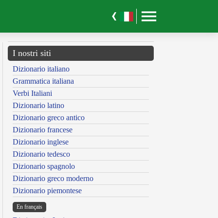
I nostri siti
Dizionario italiano
Grammatica italiana
Verbi Italiani
Dizionario latino
Dizionario greco antico
Dizionario francese
Dizionario inglese
Dizionario tedesco
Dizionario spagnolo
Dizionario greco moderno
Dizionario piemontese
En français