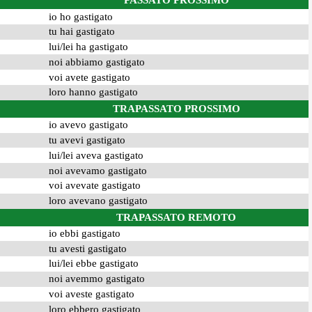
PASSATO PROSSIMO
io ho gastigato
tu hai gastigato
lui/lei ha gastigato
noi abbiamo gastigato
voi avete gastigato
loro hanno gastigato
TRAPASSATO PROSSIMO
io avevo gastigato
tu avevi gastigato
lui/lei aveva gastigato
noi avevamo gastigato
voi avevate gastigato
loro avevano gastigato
TRAPASSATO REMOTO
io ebbi gastigato
tu avesti gastigato
lui/lei ebbe gastigato
noi avemmo gastigato
voi aveste gastigato
loro ebbero gastigato