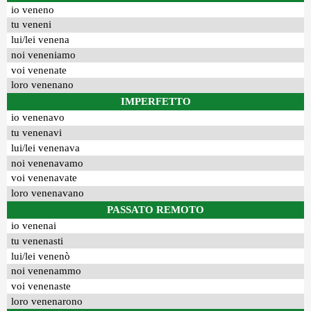
io veneno
tu veneni
lui/lei venena
noi veneniamo
voi venenate
loro venenano
IMPERFETTO
io venenavo
tu venenavi
lui/lei venenava
noi venenavamo
voi venenavate
loro venenavano
PASSATO REMOTO
io venenai
tu venenasti
lui/lei venenò
noi venenammo
voi venenaste
loro venenarono