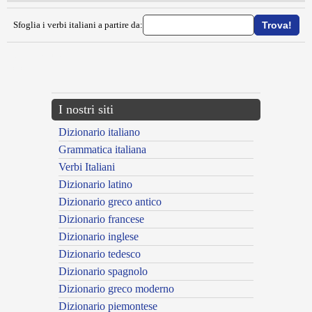
Sfoglia i verbi italiani a partire da:
{{ID:VENENARE100}}
---CACHE---
I nostri siti
Dizionario italiano
Grammatica italiana
Verbi Italiani
Dizionario latino
Dizionario greco antico
Dizionario francese
Dizionario inglese
Dizionario tedesco
Dizionario spagnolo
Dizionario greco moderno
Dizionario piemontese