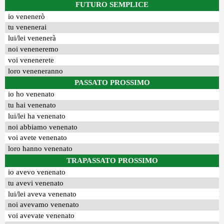
FUTURO SEMPLICE
io venenerò
tu venenerai
lui/lei venenerà
noi veneneremo
voi venenerete
loro veneneranno
PASSATO PROSSIMO
io ho venenato
tu hai venenato
lui/lei ha venenato
noi abbiamo venenato
voi avete venenato
loro hanno venenato
TRAPASSATO PROSSIMO
io avevo venenato
tu avevi venenato
lui/lei aveva venenato
noi avevamo venenato
voi avevate venenato