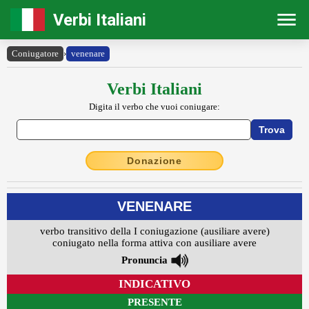
Verbi Italiani
Coniugatore
›
venenare
Verbi Italiani
Digita il verbo che vuoi coniugare:
Donazione
VENENARE
verbo transitivo della I coniugazione (ausiliare avere)
coniugato nella forma attiva con ausiliare avere
Pronuncia
INDICATIVO
PRESENTE