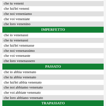
che tu veneni
che lui/lei veneni
che noi veneniamo
che voi veneniate
che loro venenino
IMPERFETTO
che io venenassi
che tu venenassi
che lui/lei venenasse
che noi venenassimo
che voi venenaste
che loro venenassero
PASSATO
che io abbia venenato
che tu abbia venenato
che lui/lei abbia venenato
che noi abbiamo venenato
che voi abbiate venenato
che loro abbiano venenato
TRAPASSATO