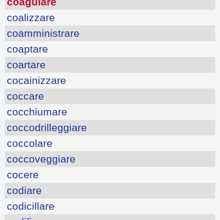
coagulare
coalizzare
coamministrare
coaptare
coartare
cocainizzare
coccare
cocchiumare
coccodrilleggiare
coccolare
coccoveggiare
cocere
codiare
codicillare