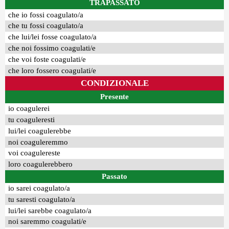
TRAPASSATO
che io fossi coagulato/a
che tu fossi coagulato/a
che lui/lei fosse coagulato/a
che noi fossimo coagulati/e
che voi foste coagulati/e
che loro fossero coagulati/e
CONDIZIONALE
Presente
io coagulerei
tu coaguleresti
lui/lei coagulerebbe
noi coaguleremmo
voi coagulereste
loro coagulerebbero
Passato
io sarei coagulato/a
tu saresti coagulato/a
lui/lei sarebbe coagulato/a
noi saremmo coagulati/e