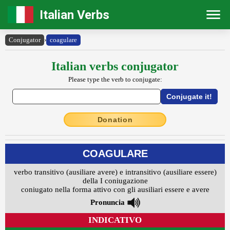
Italian Verbs
Conjugator
›
coagulare
Italian verbs conjugator
Please type the verb to conjugate:
Donation
COAGULARE
verbo transitivo (ausiliare avere) e intransitivo (ausiliare essere)
della I coniugazione
coniugato nella forma attivo con gli ausiliari essere e avere
Pronuncia
INDICATIVO