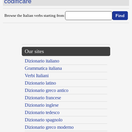
codificare
Browse the Italian verbs starting from:
{{ID:COAGULARE100}}
---CACHE---
Our sites
Dizionario italiano
Grammatica italiana
Verbi Italiani
Dizionario latino
Dizionario greco antico
Dizionario francese
Dizionario inglese
Dizionario tedesco
Dizionario spagnolo
Dizionario greco moderno