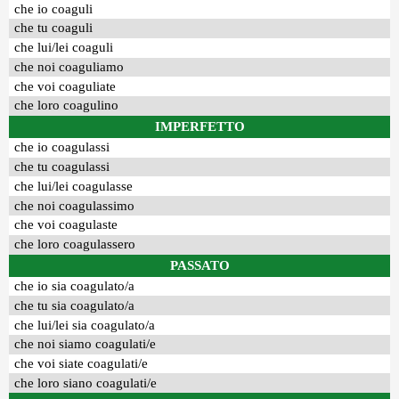
che io coaguli
che tu coaguli
che lui/lei coaguli
che noi coaguliamo
che voi coaguliate
che loro coagulino
IMPERFETTO
che io coagulassi
che tu coagulassi
che lui/lei coagulasse
che noi coagulassimo
che voi coagulaste
che loro coagulassero
PASSATO
che io sia coagulato/a
che tu sia coagulato/a
che lui/lei sia coagulato/a
che noi siamo coagulati/e
che voi siate coagulati/e
che loro siano coagulati/e