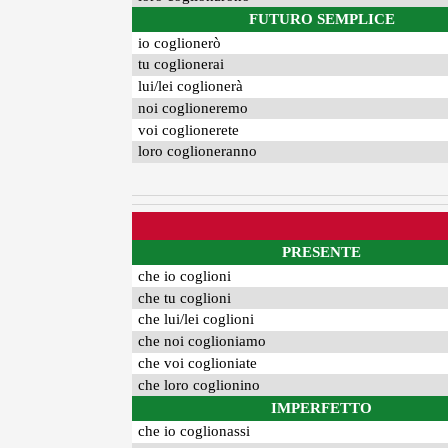
FUTURO SEMPLICE
io coglionerò
tu coglionerai
lui/lei coglionerà
noi coglioneremo
voi coglionerete
loro coglioneranno
PRESENTE
che io coglioni
che tu coglioni
che lui/lei coglioni
che noi coglioniamo
che voi coglioniate
che loro coglionino
IMPERFETTO
che io coglionassi