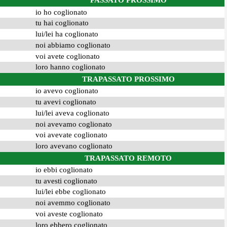
PASSATO PROSSIMO
io ho coglionato
tu hai coglionato
lui/lei ha coglionato
noi abbiamo coglionato
voi avete coglionato
loro hanno coglionato
TRAPASSATO PROSSIMO
io avevo coglionato
tu avevi coglionato
lui/lei aveva coglionato
noi avevamo coglionato
voi avevate coglionato
loro avevano coglionato
TRAPASSATO REMOTO
io ebbi coglionato
tu avesti coglionato
lui/lei ebbe coglionato
noi avemmo coglionato
voi aveste coglionato
loro ebbero coglionato