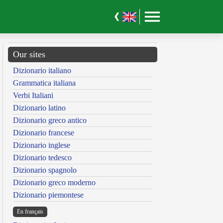
Our sites
Dizionario italiano
Grammatica italiana
Verbi Italiani
Dizionario latino
Dizionario greco antico
Dizionario francese
Dizionario inglese
Dizionario tedesco
Dizionario spagnolo
Dizionario greco moderno
Dizionario piemontese
En français