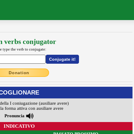
an verbs conjugator
e type the verb to conjugate:
Donation
COGLIONARE
della I coniugazione (ausiliare avere)
la forma attiva con ausiliare avere
Pronuncia
INDICATIVO