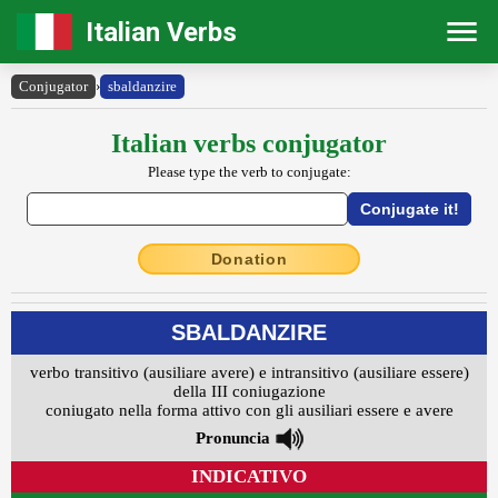
Italian Verbs
Conjugator
›
sbaldanzire
Italian verbs conjugator
Please type the verb to conjugate:
Donation
SBALDANZIRE
verbo transitivo (ausiliare avere) e intransitivo (ausiliare essere)
della III coniugazione
coniugato nella forma attivo con gli ausiliari essere e avere
Pronuncia
INDICATIVO