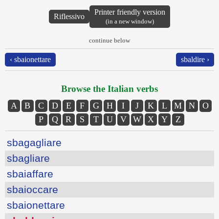
Printer friendly version
Riflessivo
(in a new window)
continue below
‹ sbaionettare
sbaldire ›
Browse the Italian verbs
A
B
C
D
E
F
G
H
I
J
K
L
M
N
O
P
Q
R
S
T
U
V
W
X
Y
Z
sbagagliare
sbagliare
sbaiaffare
sbaioccare
sbaionettare