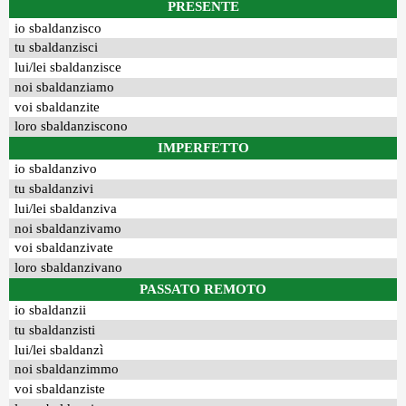
PRESENTE
io sbaldanzisco
tu sbaldanzisci
lui/lei sbaldanzisce
noi sbaldanziamo
voi sbaldanzite
loro sbaldanziscono
IMPERFETTO
io sbaldanzivo
tu sbaldanzivi
lui/lei sbaldanziva
noi sbaldanzivamo
voi sbaldanzivate
loro sbaldanzivano
PASSATO REMOTO
io sbaldanzii
tu sbaldanzisti
lui/lei sbaldanzì
noi sbaldanzimmo
voi sbaldanziste