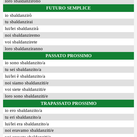
loro sbaldanzirono
FUTURO SEMPLICE
io sbaldanzirò
tu sbaldanzirai
lui/lei sbaldanzirà
noi sbaldanziremo
voi sbaldanzirete
loro sbaldanziranno
PASSATO PROSSIMO
io sono sbaldanzito/a
tu sei sbaldanzito/a
lui/lei è sbaldanzito/a
noi siamo sbaldanziti/e
voi siete sbaldanziti/e
loro sono sbaldanziti/e
TRAPASSATO PROSSIMO
io ero sbaldanzito/a
tu eri sbaldanzito/a
lui/lei era sbaldanzito/a
noi eravamo sbaldanziti/e