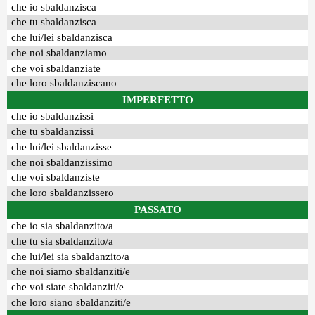
che io sbaldanzisca
che tu sbaldanzisca
che lui/lei sbaldanzisca
che noi sbaldanziamo
che voi sbaldanziate
che loro sbaldanziscano
IMPERFETTO
che io sbaldanzissi
che tu sbaldanzissi
che lui/lei sbaldanzisse
che noi sbaldanzissimo
che voi sbaldanziste
che loro sbaldanzissero
PASSATO
che io sia sbaldanzito/a
che tu sia sbaldanzito/a
che lui/lei sia sbaldanzito/a
che noi siamo sbaldanziti/e
che voi siate sbaldanziti/e
che loro siano sbaldanziti/e