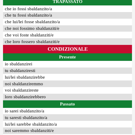
TRAPASSATO
che io fossi sbaldanzito/a
che tu fossi sbaldanzito/a
che lui/lei fosse sbaldanzito/a
che noi fossimo sbaldanziti/e
che voi foste sbaldanziti/e
che loro fossero sbaldanziti/e
CONDIZIONALE
Presente
io sbaldanzirei
tu sbaldanziresti
lui/lei sbaldanzirebbe
noi sbaldanziremmo
voi sbaldanzireste
loro sbaldanzirebbero
Passato
io sarei sbaldanzito/a
tu saresti sbaldanzito/a
lui/lei sarebbe sbaldanzito/a
noi saremmo sbaldanziti/e