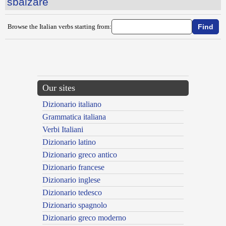
sbalzare
Browse the Italian verbs starting from:
{{ID:SBALDANZIRE100}}
---CACHE---
Our sites
Dizionario italiano
Grammatica italiana
Verbi Italiani
Dizionario latino
Dizionario greco antico
Dizionario francese
Dizionario inglese
Dizionario tedesco
Dizionario spagnolo
Dizionario greco moderno