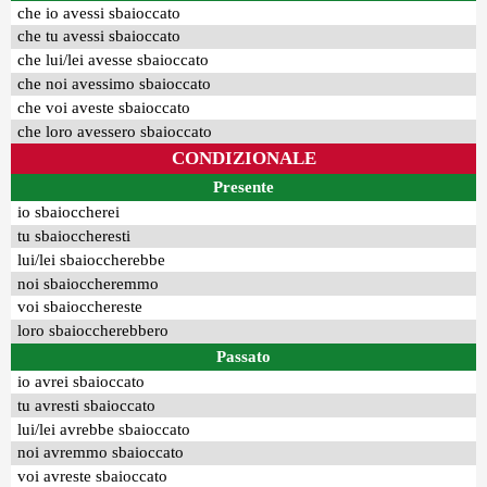
che io avessi sbaioccato
che tu avessi sbaioccato
che lui/lei avesse sbaioccato
che noi avessimo sbaioccato
che voi aveste sbaioccato
che loro avessero sbaioccato
CONDIZIONALE
Presente
io sbaioccherei
tu sbaioccheresti
lui/lei sbaioccherebbe
noi sbaioccheremmo
voi sbaiocchereste
loro sbaioccherebbero
Passato
io avrei sbaioccato
tu avresti sbaioccato
lui/lei avrebbe sbaioccato
noi avremmo sbaioccato
voi avreste sbaioccato