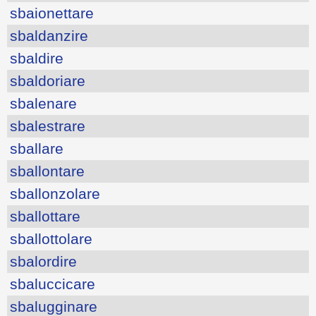
sbaionettare
sbaldanzire
sbaldire
sbaldoriare
sbalenare
sbalestrare
sballare
sballontare
sballonzolare
sballottare
sballottolare
sbalordire
sbaluccicare
sbalugginare