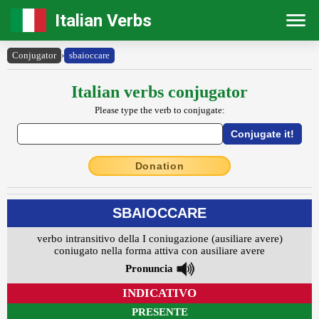
Italian Verbs
Conjugator
›
sbaioccare
Italian verbs conjugator
Please type the verb to conjugate:
Donation
SBAIOCCARE
verbo intransitivo della I coniugazione (ausiliare avere)
coniugato nella forma attiva con ausiliare avere
Pronuncia
INDICATIVO
PRESENTE