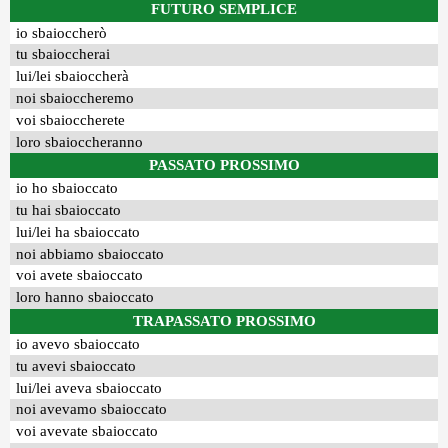
FUTURO SEMPLICE
io sbaioccherò
tu sbaioccherai
lui/lei sbaioccherà
noi sbaioccheremo
voi sbaioccherete
loro sbaioccheranno
PASSATO PROSSIMO
io ho sbaioccato
tu hai sbaioccato
lui/lei ha sbaioccato
noi abbiamo sbaioccato
voi avete sbaioccato
loro hanno sbaioccato
TRAPASSATO PROSSIMO
io avevo sbaioccato
tu avevi sbaioccato
lui/lei aveva sbaioccato
noi avevamo sbaioccato
voi avevate sbaioccato