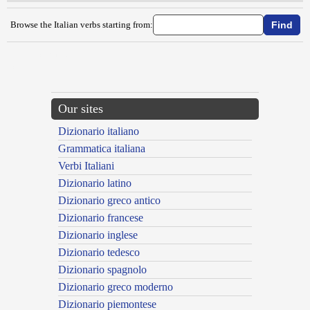
Browse the Italian verbs starting from:
{{ID:SBAIOCCARE100}}
---CACHE---
Our sites
Dizionario italiano
Grammatica italiana
Verbi Italiani
Dizionario latino
Dizionario greco antico
Dizionario francese
Dizionario inglese
Dizionario tedesco
Dizionario spagnolo
Dizionario greco moderno
Dizionario piemontese