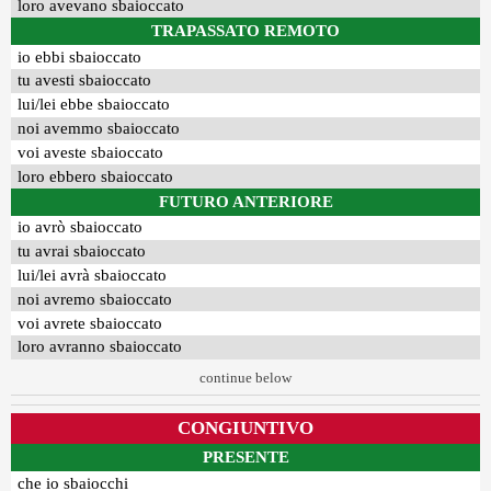
loro avevano sbaioccato
TRAPASSATO REMOTO
io ebbi sbaioccato
tu avesti sbaioccato
lui/lei ebbe sbaioccato
noi avemmo sbaioccato
voi aveste sbaioccato
loro ebbero sbaioccato
FUTURO ANTERIORE
io avrò sbaioccato
tu avrai sbaioccato
lui/lei avrà sbaioccato
noi avremo sbaioccato
voi avrete sbaioccato
loro avranno sbaioccato
continue below
CONGIUNTIVO
PRESENTE
che io sbaiocchi