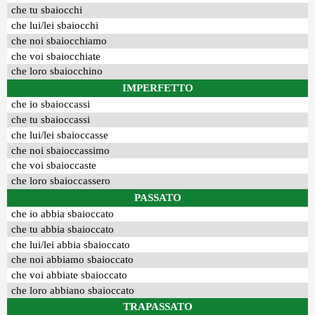
che tu sbaiocchi
che lui/lei sbaiocchi
che noi sbaiocchiamo
che voi sbaiocchiate
che loro sbaiocchino
IMPERFETTO
che io sbaioccassi
che tu sbaioccassi
che lui/lei sbaioccasse
che noi sbaioccassimo
che voi sbaioccaste
che loro sbaioccassero
PASSATO
che io abbia sbaioccato
che tu abbia sbaioccato
che lui/lei abbia sbaioccato
che noi abbiamo sbaioccato
che voi abbiate sbaioccato
che loro abbiano sbaioccato
TRAPASSATO