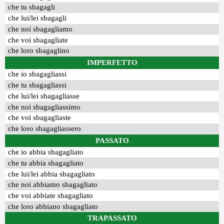
che tu sbagagli
che lui/lei sbagagli
che noi sbagagliamo
che voi sbagagliate
che loro sbagaglino
IMPERFETTO
che io sbagagliassi
che tu sbagagliassi
che lui/lei sbagagliasse
che noi sbagagliassimo
che voi sbagagliaste
che loro sbagagliassero
PASSATO
che io abbia sbagagliato
che tu abbia sbagagliato
che lui/lei abbia sbagagliato
che noi abbiamo sbagagliato
che voi abbiate sbagagliato
che loro abbiano sbagagliato
TRAPASSATO