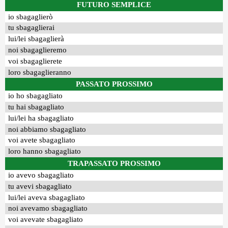
FUTURO SEMPLICE
io sbagaglierò
tu sbagaglierai
lui/lei sbagaglierà
noi sbagaglieremo
voi sbagaglierete
loro sbagaglieranno
PASSATO PROSSIMO
io ho sbagagliato
tu hai sbagagliato
lui/lei ha sbagagliato
noi abbiamo sbagagliato
voi avete sbagagliato
loro hanno sbagagliato
TRAPASSATO PROSSIMO
io avevo sbagagliato
tu avevi sbagagliato
lui/lei aveva sbagagliato
noi avevamo sbagagliato
voi avevate sbagagliato