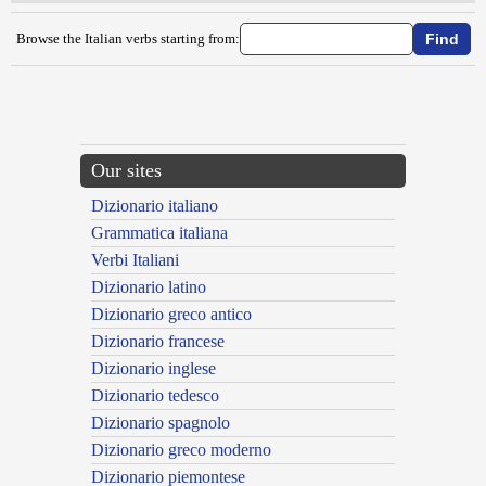
Browse the Italian verbs starting from:
{{ID:SBAGAGLIARE100}}
---CACHE---
Our sites
Dizionario italiano
Grammatica italiana
Verbi Italiani
Dizionario latino
Dizionario greco antico
Dizionario francese
Dizionario inglese
Dizionario tedesco
Dizionario spagnolo
Dizionario greco moderno
Dizionario piemontese