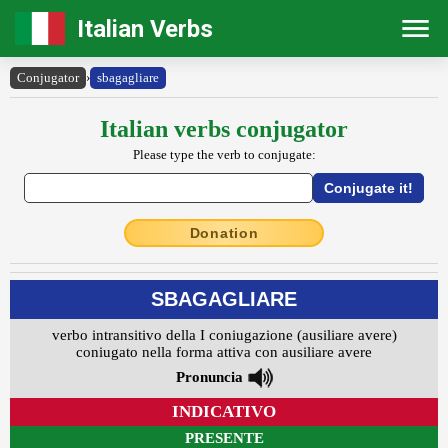
Italian Verbs
Conjugator
›
sbagagliare
Italian verbs conjugator
Please type the verb to conjugate:
Donation
SBAGAGLIARE
verbo intransitivo della I coniugazione (ausiliare avere)
coniugato nella forma attiva con ausiliare avere
Pronuncia
INDICATIVO
PRESENTE