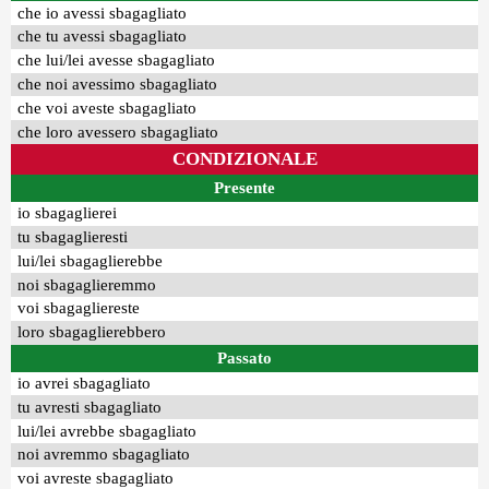
che io avessi sbagagliato
che tu avessi sbagagliato
che lui/lei avesse sbagagliato
che noi avessimo sbagagliato
che voi aveste sbagagliato
che loro avessero sbagagliato
CONDIZIONALE
Presente
io sbagaglierei
tu sbagaglieresti
lui/lei sbagaglierebbe
noi sbagaglieremmo
voi sbagagliereste
loro sbagaglierebbero
Passato
io avrei sbagagliato
tu avresti sbagagliato
lui/lei avrebbe sbagagliato
noi avremmo sbagagliato
voi avreste sbagagliato