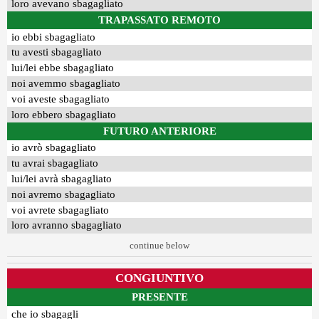
loro avevano sbagagliato
TRAPASSATO REMOTO
io ebbi sbagagliato
tu avesti sbagagliato
lui/lei ebbe sbagagliato
noi avemmo sbagagliato
voi aveste sbagagliato
loro ebbero sbagagliato
FUTURO ANTERIORE
io avrò sbagagliato
tu avrai sbagagliato
lui/lei avrà sbagagliato
noi avremo sbagagliato
voi avrete sbagagliato
loro avranno sbagagliato
continue below
CONGIUNTIVO
PRESENTE
che io sbagagli