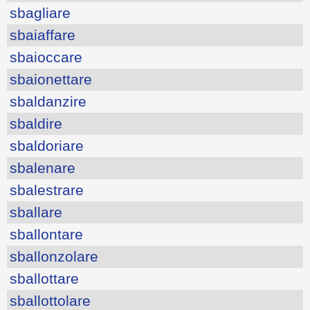
sbagliare
sbaiaffare
sbaioccare
sbaionettare
sbaldanzire
sbaldire
sbaldoriare
sbalenare
sbalestrare
sballare
sballontare
sballonzolare
sballottare
sballottolare