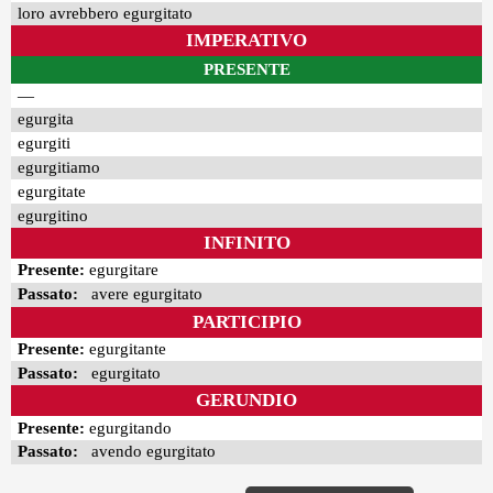
loro avrebbero egurgitato
IMPERATIVO
PRESENTE
—
egurgita
egurgiti
egurgitiamo
egurgitate
egurgitino
INFINITO
Presente:
egurgitare
Passato:
avere egurgitato
PARTICIPIO
Presente:
egurgitante
Passato:
egurgitato
GERUNDIO
Presente:
egurgitando
Passato:
avendo egurgitato