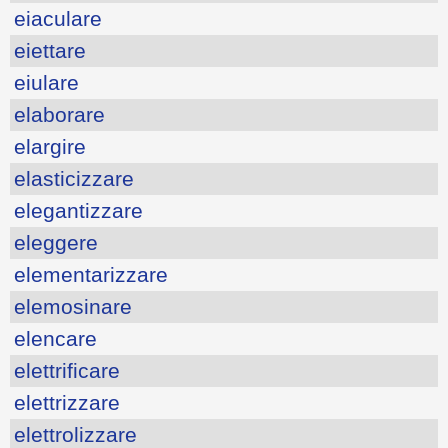
eiaculare
eiettare
eiulare
elaborare
elargire
elasticizzare
elegantizzare
eleggere
elementarizzare
elemosinare
elencare
elettrificare
elettrizzare
elettrolizzare